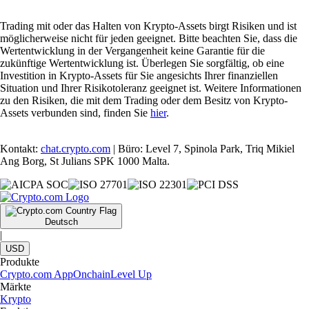
Trading mit oder das Halten von Krypto-Assets birgt Risiken und ist
möglicherweise nicht für jeden geeignet. Bitte beachten Sie, dass die
Wertentwicklung in der Vergangenheit keine Garantie für die
zukünftige Wertentwicklung ist. Überlegen Sie sorgfältig, ob eine
Investition in Krypto-Assets für Sie angesichts Ihrer finanziellen
Situation und Ihrer Risikotoleranz geeignet ist. Weitere Informationen
zu den Risiken, die mit dem Trading oder dem Besitz von Krypto-
Assets verbunden sind, finden Sie
hier
.
Kontakt:
chat.crypto.com
| Büro: Level 7, Spinola Park, Triq Mikiel
Ang Borg, St Julians SPK 1000 Malta.
Deutsch
|
USD
Produkte
Crypto.com App
Onchain
Level Up
Märkte
Krypto