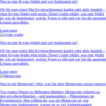
Was ist eine Krypto-Wallet und wie funktioniert sie?
Ob Sie zum ersten Mal Kryptowährungen kaufen oder aktiv handeln –
ohne Krypto-Wallet geht nichts. Dieser Guide erklärt, was eine Wallet
ist, wie sie funktioniert, welche Typen es gibt und wie Sie die passende
Lösung auswählen.
Learn more
Was ist eine Krypto-Wallet und wie funktioniert sie?
Ob Sie zum ersten Mal Kryptowährungen kaufen oder aktiv handeln –
ohne Krypto-Wallet geht nichts. Dieser Guide erklärt, was eine Wallet
ist, wie sie funktioniert, welche Typen es gibt und wie Sie die passende
Lösung auswählen.
Learn more
Was ist ein Memecoin? Alles, was Sie über Memecoins wissen müssen
Von viralen Witzen zu Milliarden-Märkten: Memecoins gehören zu
den unvorhersehbarsten – und spannendsten – Phänomenen im
Kryptobereich. Hier erfährst du, was ein Memecoin ist, wie
Memecoins funktionieren, warum sie so viel Aufmerksamkeit