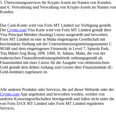
5. Überweisungsservices für Krypto-Assets im Namen von Kunden;
und 6. Verwahrung und Verwaltung von Krypto-Assets im Namen von
Kunden.
Das Cash-Konto wird von Foris MT Limited zur Verfügung gestellt.
Die
Crypto.com
Visa Karte wird von Foris MT Limited gemäß ihrer
Visa Principal Member (Issuing) Lizenz ausgestellt und beworben.
Foris MT Limited ist eine in Malta eingetragene Gesellschaft mit
beschränkter Haftung mit der Unternehmensregistrierungsnummer C
90348 und dem eingetragenen Firmensitz in Level 7, Spinola Park,
Triq Mikiel Ang Borg, SPK 1000, St. Julians, Malta, die von der
maltesischen Finanzdienstleistungsbehörde ordnungsgemäß als
Finanzinstitut mit einer Lizenz für die Ausgabe von elektronischem
Geld gemäß dem dritten Anhang zum Gesetz über Finanzinstitute (E-
Geld-Institute) zugelassen ist.
Alle anderen Produkte oder Services, die auf dieser Webseite oder der
Crypto.com
App angeboten und beworben werden, werden von
anderen Konzerngesellschaften bereitgestellt und fallen nicht unter die
von Foris DAX MT Limited oder Foris MT Limited regulierten
Services.