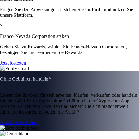
Folgen Sie den Anweisungen, erstellen Sie Ihr Profil und nutzen Sie
unsere Plattform.
3
Franco-Nevada Corporation staken
Gehen Sie zu Rewards, wählen Sie Franco-Nevada Corporation,
bestätigen Sie und verdienen Sie Rewards.
Jetzt loslegen
Ohne Gebühren handeln*
Lassen Sie Ihr Geld für sich arbeiten. Kaufen, verkaufen oder handeln
Sie über 400 Top-Kryptos ohne Gebühren in der Crypto.com App.
Werden Sie Teil von Level Up und sichern Sie sich branchenweit
führende Rewards. Es gelten die AGB.*
Level Up beitreten