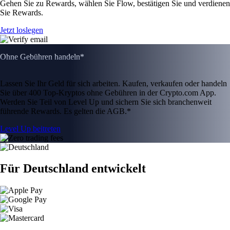
Gehen Sie zu Rewards, wählen Sie Flow, bestätigen Sie und verdienen
Sie Rewards.
Jetzt loslegen
Ohne Gebühren handeln*
Lassen Sie Ihr Geld für sich arbeiten. Kaufen, verkaufen oder handeln
Sie über 400 Top-Kryptos ohne Gebühren in der Crypto.com App.
Werden Sie Teil von Level Up und sichern Sie sich branchenweit
führende Rewards. Es gelten die AGB.*
Level Up beitreten
Für Deutschland entwickelt