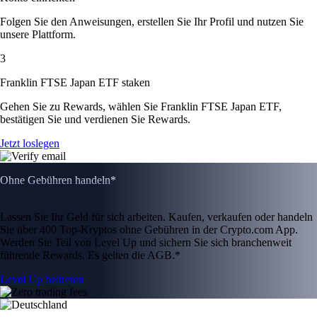
Folgen Sie den Anweisungen, erstellen Sie Ihr Profil und nutzen Sie
unsere Plattform.
3
Franklin FTSE Japan ETF staken
Gehen Sie zu Rewards, wählen Sie Franklin FTSE Japan ETF,
bestätigen Sie und verdienen Sie Rewards.
Jetzt loslegen
Ohne Gebühren handeln*
Lassen Sie Ihr Geld für sich arbeiten. Kaufen, verkaufen oder handeln
Sie über 400 Top-Kryptos ohne Gebühren in der Crypto.com App.
Werden Sie Teil von Level Up und sichern Sie sich branchenweit
führende Rewards. Es gelten die AGB.*
Level Up beitreten