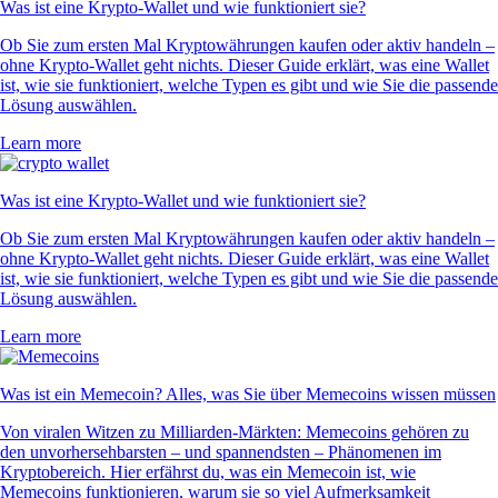
Was ist eine Krypto-Wallet und wie funktioniert sie?
Ob Sie zum ersten Mal Kryptowährungen kaufen oder aktiv handeln –
ohne Krypto-Wallet geht nichts. Dieser Guide erklärt, was eine Wallet
ist, wie sie funktioniert, welche Typen es gibt und wie Sie die passende
Lösung auswählen.
Learn more
Was ist eine Krypto-Wallet und wie funktioniert sie?
Ob Sie zum ersten Mal Kryptowährungen kaufen oder aktiv handeln –
ohne Krypto-Wallet geht nichts. Dieser Guide erklärt, was eine Wallet
ist, wie sie funktioniert, welche Typen es gibt und wie Sie die passende
Lösung auswählen.
Learn more
Was ist ein Memecoin? Alles, was Sie über Memecoins wissen müssen
Von viralen Witzen zu Milliarden-Märkten: Memecoins gehören zu
den unvorhersehbarsten – und spannendsten – Phänomenen im
Kryptobereich. Hier erfährst du, was ein Memecoin ist, wie
Memecoins funktionieren, warum sie so viel Aufmerksamkeit