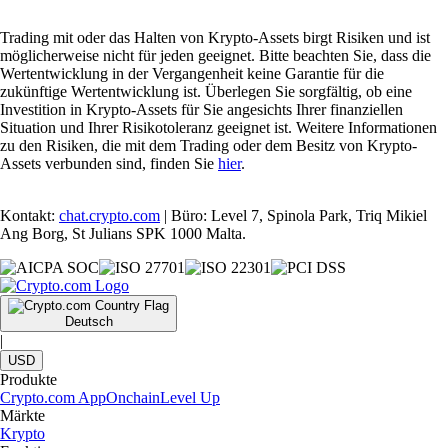
Trading mit oder das Halten von Krypto-Assets birgt Risiken und ist
möglicherweise nicht für jeden geeignet. Bitte beachten Sie, dass die
Wertentwicklung in der Vergangenheit keine Garantie für die
zukünftige Wertentwicklung ist. Überlegen Sie sorgfältig, ob eine
Investition in Krypto-Assets für Sie angesichts Ihrer finanziellen
Situation und Ihrer Risikotoleranz geeignet ist. Weitere Informationen
zu den Risiken, die mit dem Trading oder dem Besitz von Krypto-
Assets verbunden sind, finden Sie
hier
.
Kontakt:
chat.crypto.com
| Büro: Level 7, Spinola Park, Triq Mikiel
Ang Borg, St Julians SPK 1000 Malta.
Deutsch
|
USD
Produkte
Crypto.com App
Onchain
Level Up
Märkte
Krypto