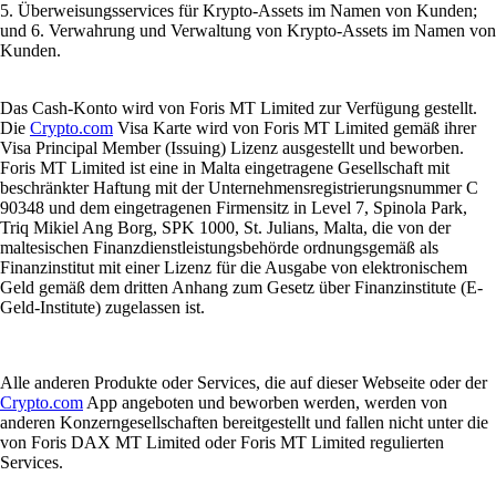
5. Überweisungsservices für Krypto-Assets im Namen von Kunden;
und 6. Verwahrung und Verwaltung von Krypto-Assets im Namen von
Kunden.
Das Cash-Konto wird von Foris MT Limited zur Verfügung gestellt.
Die
Crypto.com
Visa Karte wird von Foris MT Limited gemäß ihrer
Visa Principal Member (Issuing) Lizenz ausgestellt und beworben.
Foris MT Limited ist eine in Malta eingetragene Gesellschaft mit
beschränkter Haftung mit der Unternehmensregistrierungsnummer C
90348 und dem eingetragenen Firmensitz in Level 7, Spinola Park,
Triq Mikiel Ang Borg, SPK 1000, St. Julians, Malta, die von der
maltesischen Finanzdienstleistungsbehörde ordnungsgemäß als
Finanzinstitut mit einer Lizenz für die Ausgabe von elektronischem
Geld gemäß dem dritten Anhang zum Gesetz über Finanzinstitute (E-
Geld-Institute) zugelassen ist.
Alle anderen Produkte oder Services, die auf dieser Webseite oder der
Crypto.com
App angeboten und beworben werden, werden von
anderen Konzerngesellschaften bereitgestellt und fallen nicht unter die
von Foris DAX MT Limited oder Foris MT Limited regulierten
Services.