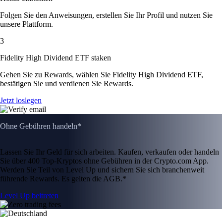
Folgen Sie den Anweisungen, erstellen Sie Ihr Profil und nutzen Sie
unsere Plattform.
3
Fidelity High Dividend ETF staken
Gehen Sie zu Rewards, wählen Sie Fidelity High Dividend ETF,
bestätigen Sie und verdienen Sie Rewards.
Jetzt loslegen
Ohne Gebühren handeln*
Lassen Sie Ihr Geld für sich arbeiten. Kaufen, verkaufen oder handeln
Sie über 400 Top-Kryptos ohne Gebühren in der Crypto.com App.
Werden Sie Teil von Level Up und sichern Sie sich branchenweit
führende Rewards. Es gelten die AGB.*
Level Up beitreten