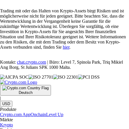
Trading mit oder das Halten von Krypto-Assets birgt Risiken und ist
möglicherweise nicht für jeden geeignet. Bitte beachten Sie, dass die
Wertentwicklung in der Vergangenheit keine Garantie für die
zukünftige Wertentwicklung ist. Überlegen Sie sorgfältig, ob eine
Investition in Krypto-Assets für Sie angesichts Ihrer finanziellen
Situation und Ihrer Risikotoleranz geeignet ist. Weitere Informationen
zu den Risiken, die mit dem Trading oder dem Besitz von Krypto-
Assets verbunden sind, finden Sie
hier
.
Kontakt:
chat.crypto.com
| Büro: Level 7, Spinola Park, Triq Mikiel
Ang Borg, St Julians SPK 1000 Malta.
Deutsch
|
USD
Produkte
Crypto.com App
Onchain
Level Up
Märkte
Krypto