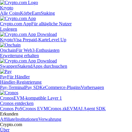
Krypto
Alle Coins
Körbe
Earn
Staking
Crypto.com App
Für alltägliche Nutzer
Loslegen
Krypto
Visa Prepaid-Karte
Level Up
Onchain
Für Web3-Enthusiasten
Erweiterung erhalten
Swappen
Staken
dApps durchsuchen
Pay
Für Händler
Händler-Registrierung
Pay-Terminal
Pay SDK
eCommerce-Plugins
Vorhersagen
Cronos
EVM-kompatible Layer 1
Cronos entdecken
Cronos PoS
Cronos EVM
Cronos zkEVM
AI Agent SDK
Erkunden
Affiliate
Institutionen
Verwahrung
Crypto.com
Über