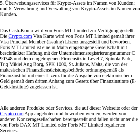
5. Überweisungsservices für Krypto-Assets im Namen von Kunden;
und 6. Verwahrung und Verwaltung von Krypto-Assets im Namen von
Kunden.
Das Cash-Konto wird von Foris MT Limited zur Verfügung gestellt.
Die
Crypto.com
Visa Karte wird von Foris MT Limited gemäß ihrer
Visa Principal Member (Issuing) Lizenz ausgestellt und beworben.
Foris MT Limited ist eine in Malta eingetragene Gesellschaft mit
beschränkter Haftung mit der Unternehmensregistrierungsnummer C
90348 und dem eingetragenen Firmensitz in Level 7, Spinola Park,
Triq Mikiel Ang Borg, SPK 1000, St. Julians, Malta, die von der
maltesischen Finanzdienstleistungsbehörde ordnungsgemäß als
Finanzinstitut mit einer Lizenz für die Ausgabe von elektronischem
Geld gemäß dem dritten Anhang zum Gesetz über Finanzinstitute (E-
Geld-Institute) zugelassen ist.
Alle anderen Produkte oder Services, die auf dieser Webseite oder der
Crypto.com
App angeboten und beworben werden, werden von
anderen Konzerngesellschaften bereitgestellt und fallen nicht unter die
von Foris DAX MT Limited oder Foris MT Limited regulierten
Services.