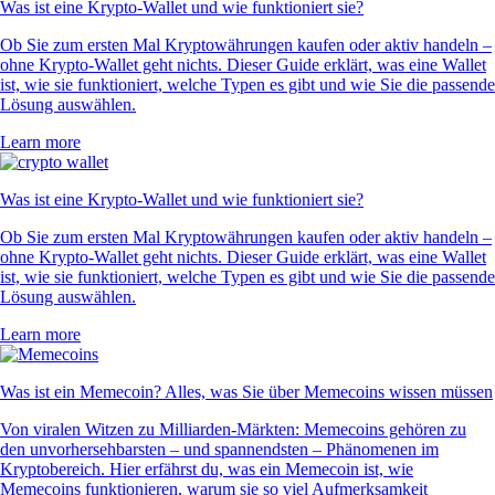
Was ist eine Krypto-Wallet und wie funktioniert sie?
Ob Sie zum ersten Mal Kryptowährungen kaufen oder aktiv handeln –
ohne Krypto-Wallet geht nichts. Dieser Guide erklärt, was eine Wallet
ist, wie sie funktioniert, welche Typen es gibt und wie Sie die passende
Lösung auswählen.
Learn more
Was ist eine Krypto-Wallet und wie funktioniert sie?
Ob Sie zum ersten Mal Kryptowährungen kaufen oder aktiv handeln –
ohne Krypto-Wallet geht nichts. Dieser Guide erklärt, was eine Wallet
ist, wie sie funktioniert, welche Typen es gibt und wie Sie die passende
Lösung auswählen.
Learn more
Was ist ein Memecoin? Alles, was Sie über Memecoins wissen müssen
Von viralen Witzen zu Milliarden-Märkten: Memecoins gehören zu
den unvorhersehbarsten – und spannendsten – Phänomenen im
Kryptobereich. Hier erfährst du, was ein Memecoin ist, wie
Memecoins funktionieren, warum sie so viel Aufmerksamkeit