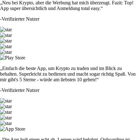
„Neu bei Krypto, aber die Werbung hat mich überzeugt. Fazit: Top!
App super übersichtlich und Anmeldung total easy.“
-
Verifizierter Nutzer
„Einfach die beste App, um Krypto zu traden und im Blick zu
behalten. Superleicht zu bedienen und macht sogar richtig Spaß. Von
mir gibt's 5 Sterne - würde am liebsten 10 geben!“
-
Verifizierter Nutzer
„Die App holt einen echt ab. Lernen wird belohnt, Onboarding ist