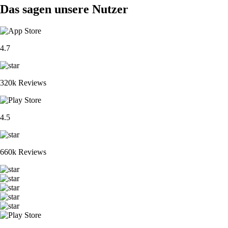
Das sagen unsere Nutzer
4.7
320k Reviews
4.5
660k Reviews