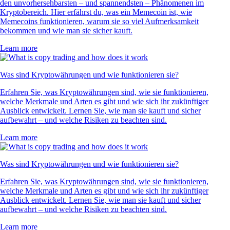
den unvorhersehbarsten – und spannendsten – Phänomenen im
Kryptobereich. Hier erfährst du, was ein Memecoin ist, wie
Memecoins funktionieren, warum sie so viel Aufmerksamkeit
bekommen und wie man sie sicher kauft.
Learn more
Was sind Kryptowährungen und wie funktionieren sie?
Erfahren Sie, was Kryptowährungen sind, wie sie funktionieren,
welche Merkmale und Arten es gibt und wie sich ihr zukünftiger
Ausblick entwickelt. Lernen Sie, wie man sie kauft und sicher
aufbewahrt – und welche Risiken zu beachten sind.
Learn more
Was sind Kryptowährungen und wie funktionieren sie?
Erfahren Sie, was Kryptowährungen sind, wie sie funktionieren,
welche Merkmale und Arten es gibt und wie sich ihr zukünftiger
Ausblick entwickelt. Lernen Sie, wie man sie kauft und sicher
aufbewahrt – und welche Risiken zu beachten sind.
Learn more