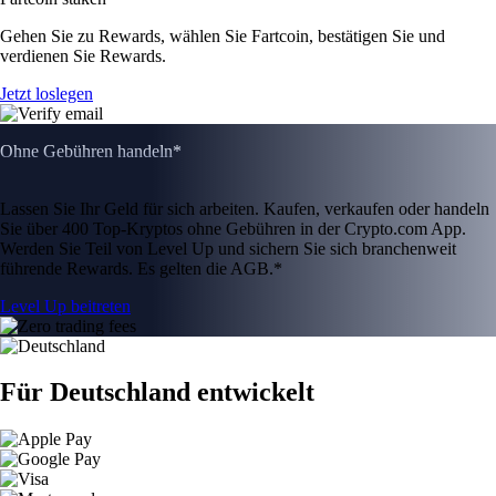
Gehen Sie zu Rewards, wählen Sie Fartcoin, bestätigen Sie und
verdienen Sie Rewards.
Jetzt loslegen
Ohne Gebühren handeln*
Lassen Sie Ihr Geld für sich arbeiten. Kaufen, verkaufen oder handeln
Sie über 400 Top-Kryptos ohne Gebühren in der Crypto.com App.
Werden Sie Teil von Level Up und sichern Sie sich branchenweit
führende Rewards. Es gelten die AGB.*
Level Up beitreten
Für Deutschland entwickelt