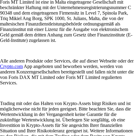
Foris MT Limited ist eine in Malta eingetragene Gesellschaft mit
beschränkter Haftung mit der Unternehmensregistrierungsnummer C
90348 und dem eingetragenen Firmensitz in Level 7, Spinola Park,
Triq Mikiel Ang Borg, SPK 1000, St. Julians, Malta, die von der
maltesischen Finanzdienstleistungsbehörde ordnungsgemäß als
Finanzinstitut mit einer Lizenz für die Ausgabe von elektronischem
Geld gemäß dem dritten Anhang zum Gesetz über Finanzinstitute (E-
Geld-Institute) zugelassen ist.
Alle anderen Produkte oder Services, die auf dieser Webseite oder der
Crypto.com
App angeboten und beworben werden, werden von
anderen Konzerngesellschaften bereitgestellt und fallen nicht unter die
von Foris DAX MT Limited oder Foris MT Limited regulierten
Services.
Trading mit oder das Halten von Krypto-Assets birgt Risiken und ist
möglicherweise nicht für jeden geeignet. Bitte beachten Sie, dass die
Wertentwicklung in der Vergangenheit keine Garantie für die
zukünftige Wertentwicklung ist. Überlegen Sie sorgfältig, ob eine
Investition in Krypto-Assets für Sie angesichts Ihrer finanziellen
Situation und Ihrer Risikotoleranz geeignet ist. Weitere Informationen