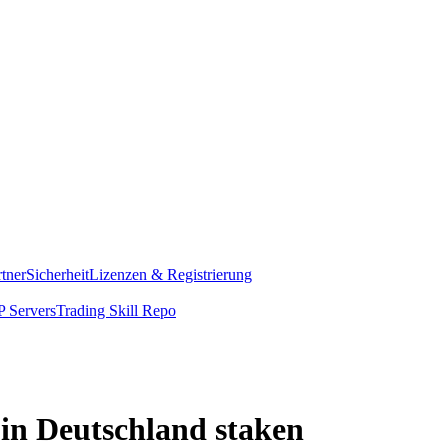
rtner
Sicherheit
Lizenzen & Registrierung
 Servers
Trading Skill Repo
in Deutschland staken