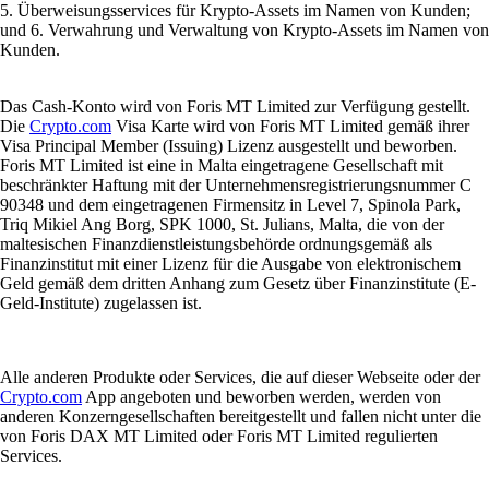
5. Überweisungsservices für Krypto-Assets im Namen von Kunden;
und 6. Verwahrung und Verwaltung von Krypto-Assets im Namen von
Kunden.
Das Cash-Konto wird von Foris MT Limited zur Verfügung gestellt.
Die
Crypto.com
Visa Karte wird von Foris MT Limited gemäß ihrer
Visa Principal Member (Issuing) Lizenz ausgestellt und beworben.
Foris MT Limited ist eine in Malta eingetragene Gesellschaft mit
beschränkter Haftung mit der Unternehmensregistrierungsnummer C
90348 und dem eingetragenen Firmensitz in Level 7, Spinola Park,
Triq Mikiel Ang Borg, SPK 1000, St. Julians, Malta, die von der
maltesischen Finanzdienstleistungsbehörde ordnungsgemäß als
Finanzinstitut mit einer Lizenz für die Ausgabe von elektronischem
Geld gemäß dem dritten Anhang zum Gesetz über Finanzinstitute (E-
Geld-Institute) zugelassen ist.
Alle anderen Produkte oder Services, die auf dieser Webseite oder der
Crypto.com
App angeboten und beworben werden, werden von
anderen Konzerngesellschaften bereitgestellt und fallen nicht unter die
von Foris DAX MT Limited oder Foris MT Limited regulierten
Services.