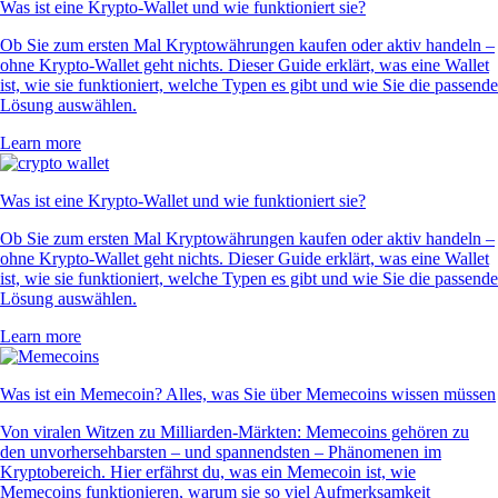
Was ist eine Krypto-Wallet und wie funktioniert sie?
Ob Sie zum ersten Mal Kryptowährungen kaufen oder aktiv handeln –
ohne Krypto-Wallet geht nichts. Dieser Guide erklärt, was eine Wallet
ist, wie sie funktioniert, welche Typen es gibt und wie Sie die passende
Lösung auswählen.
Learn more
Was ist eine Krypto-Wallet und wie funktioniert sie?
Ob Sie zum ersten Mal Kryptowährungen kaufen oder aktiv handeln –
ohne Krypto-Wallet geht nichts. Dieser Guide erklärt, was eine Wallet
ist, wie sie funktioniert, welche Typen es gibt und wie Sie die passende
Lösung auswählen.
Learn more
Was ist ein Memecoin? Alles, was Sie über Memecoins wissen müssen
Von viralen Witzen zu Milliarden-Märkten: Memecoins gehören zu
den unvorhersehbarsten – und spannendsten – Phänomenen im
Kryptobereich. Hier erfährst du, was ein Memecoin ist, wie
Memecoins funktionieren, warum sie so viel Aufmerksamkeit