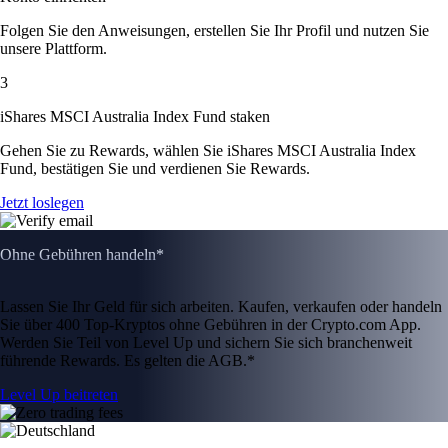
Folgen Sie den Anweisungen, erstellen Sie Ihr Profil und nutzen Sie
unsere Plattform.
3
iShares MSCI Australia Index Fund staken
Gehen Sie zu Rewards, wählen Sie iShares MSCI Australia Index
Fund, bestätigen Sie und verdienen Sie Rewards.
Jetzt loslegen
Ohne Gebühren handeln*
Lassen Sie Ihr Geld für sich arbeiten. Kaufen, verkaufen oder handeln
Sie über 400 Top-Kryptos ohne Gebühren in der Crypto.com App.
Werden Sie Teil von Level Up und sichern Sie sich branchenweit
führende Rewards. Es gelten die AGB.*
Level Up beitreten