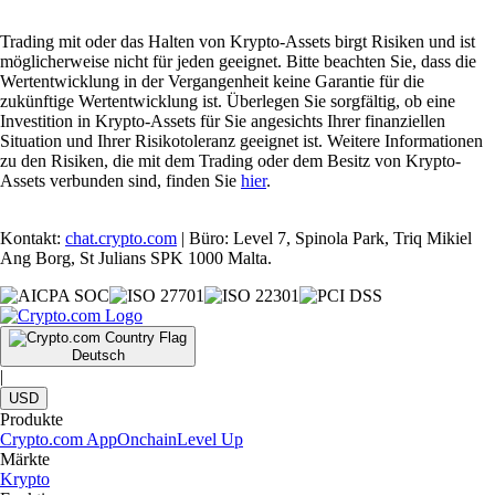
Trading mit oder das Halten von Krypto-Assets birgt Risiken und ist
möglicherweise nicht für jeden geeignet. Bitte beachten Sie, dass die
Wertentwicklung in der Vergangenheit keine Garantie für die
zukünftige Wertentwicklung ist. Überlegen Sie sorgfältig, ob eine
Investition in Krypto-Assets für Sie angesichts Ihrer finanziellen
Situation und Ihrer Risikotoleranz geeignet ist. Weitere Informationen
zu den Risiken, die mit dem Trading oder dem Besitz von Krypto-
Assets verbunden sind, finden Sie
hier
.
Kontakt:
chat.crypto.com
| Büro: Level 7, Spinola Park, Triq Mikiel
Ang Borg, St Julians SPK 1000 Malta.
Deutsch
|
USD
Produkte
Crypto.com App
Onchain
Level Up
Märkte
Krypto