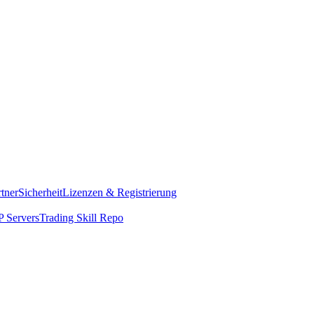
rtner
Sicherheit
Lizenzen & Registrierung
 Servers
Trading Skill Repo