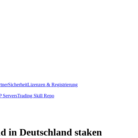
rtner
Sicherheit
Lizenzen & Registrierung
 Servers
Trading Skill Repo
d in Deutschland staken