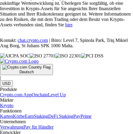
zukünftige Wertentwicklung ist. Überlegen Sie sorgfältig, ob eine
Investition in Krypto-Assets für Sie angesichts Ihrer finanziellen
Situation und Ihrer Risikotoleranz geeignet ist. Weitere Informationen
zu den Risiken, die mit dem Trading oder dem Besitz von Krypto-
Assets verbunden sind, finden Sie
hier
.
Kontakt:
chat.crypto.com
| Büro: Level 7, Spinola Park, Triq Mikiel
Ang Borg, St Julians SPK 1000 Malta.
Deutsch
|
USD
Produkte
Crypto.com App
Onchain
Level Up
Märkte
Krypto
Funktionen
Karten
Körbe
Earn
Staking
DeFi Staking
Pay
Prime
Unternehmen
Verwahrung
Pay für Händler
Entwickler