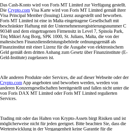
Das Cash-Konto wird von Foris MT Limited zur Verfügung gestellt.
Die
Crypto.com
Visa Karte wird von Foris MT Limited gemäß ihrer
Visa Principal Member (Issuing) Lizenz ausgestellt und beworben.
Foris MT Limited ist eine in Malta eingetragene Gesellschaft mit
beschränkter Haftung mit der Unternehmensregistrierungsnummer C
90348 und dem eingetragenen Firmensitz in Level 7, Spinola Park,
Triq Mikiel Ang Borg, SPK 1000, St. Julians, Malta, die von der
maltesischen Finanzdienstleistungsbehörde ordnungsgemäß als
Finanzinstitut mit einer Lizenz für die Ausgabe von elektronischem
Geld gemäß dem dritten Anhang zum Gesetz über Finanzinstitute (E-
Geld-Institute) zugelassen ist.
Alle anderen Produkte oder Services, die auf dieser Webseite oder der
Crypto.com
App angeboten und beworben werden, werden von
anderen Konzerngesellschaften bereitgestellt und fallen nicht unter die
von Foris DAX MT Limited oder Foris MT Limited regulierten
Services.
Trading mit oder das Halten von Krypto-Assets birgt Risiken und ist
möglicherweise nicht für jeden geeignet. Bitte beachten Sie, dass die
Wertentwicklung in der Vergangenheit keine Garantie für die