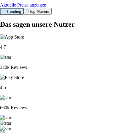
Aktuelle Preise anzeigen
Trending
Top Movers
Das sagen unsere Nutzer
4.7
320k Reviews
4.5
660k Reviews