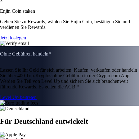
3
Enjin Coin staken
Gehen Sie zu Rewards, wählen Sie Enjin Coin, bestätigen Sie und
verdienen Sie Rewards.
Jetzt loslegen
Ohne Gebühren handeln*
Lassen Sie Ihr Geld für sich arbeiten. Kaufen, verkaufen oder handeln
Sie über 400 Top-Kryptos ohne Gebühren in der Crypto.com App.
Werden Sie Teil von Level Up und sichern Sie sich branchenweit
führende Rewards. Es gelten die AGB.*
Level Up beitreten
Für Deutschland entwickelt