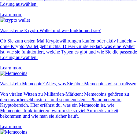
Lösung auswählen.
Learn more
Was ist eine Krypto-Wallet und wie funktioniert sie?
Ob Sie zum ersten Mal Kryptowährungen kaufen oder aktiv handeln –
ohne Krypto-Wallet geht nichts. Dieser Guide erklärt, was eine Wallet
ist, wie sie funktioniert, welche Typen es gibt und wie Sie die passende
Lösung auswählen.
Learn more
Was ist ein Memecoin? Alles, was Sie über Memecoins wissen müssen
Von viralen Witzen zu Milliarden-Märkten: Memecoins gehören zu
den unvorhersehbarsten – und spannendsten – Phänomenen im
Kryptobereich. Hier erfährst du, was ein Memecoin ist, wie
Memecoins funktionieren, warum sie so viel Aufmerksamkeit
bekommen und wie man sie sicher kauft.
Learn more