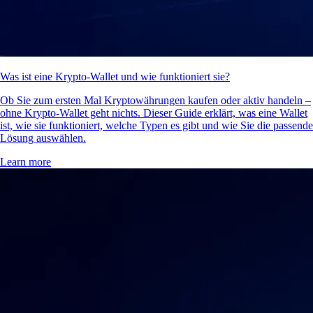
Was ist eine Krypto-Wallet und wie funktioniert sie?
Ob Sie zum ersten Mal Kryptowährungen kaufen oder aktiv handeln –
ohne Krypto-Wallet geht nichts. Dieser Guide erklärt, was eine Wallet
ist, wie sie funktioniert, welche Typen es gibt und wie Sie die passende
Lösung auswählen.
Learn more