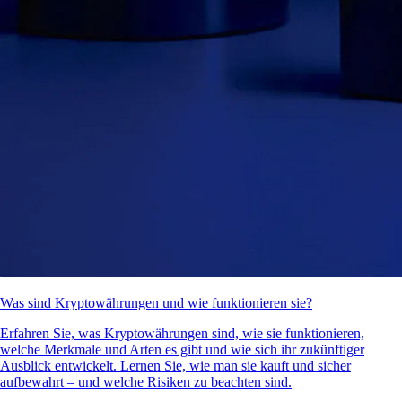
Was sind Kryptowährungen und wie funktionieren sie?
Erfahren Sie, was Kryptowährungen sind, wie sie funktionieren,
welche Merkmale und Arten es gibt und wie sich ihr zukünftiger
Ausblick entwickelt. Lernen Sie, wie man sie kauft und sicher
aufbewahrt – und welche Risiken zu beachten sind.