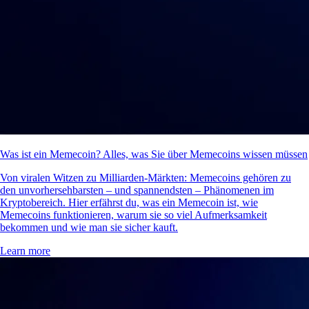
Was ist ein Memecoin? Alles, was Sie über Memecoins wissen müssen
Von viralen Witzen zu Milliarden-Märkten: Memecoins gehören zu
den unvorhersehbarsten – und spannendsten – Phänomenen im
Kryptobereich. Hier erfährst du, was ein Memecoin ist, wie
Memecoins funktionieren, warum sie so viel Aufmerksamkeit
bekommen und wie man sie sicher kauft.
Learn more