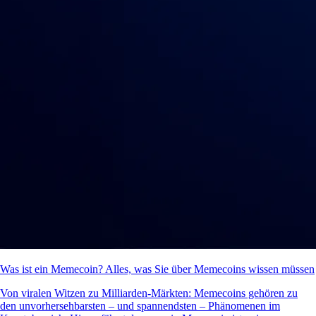
Was ist ein Memecoin? Alles, was Sie über Memecoins wissen müssen
Von viralen Witzen zu Milliarden-Märkten: Memecoins gehören zu
den unvorhersehbarsten – und spannendsten – Phänomenen im