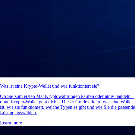
Was ist eine Krypto-Wallet und wie funktioniert sie?
Ob Sie zum ersten Mal Kryptowährungen kaufen oder aktiv handeln –
ohne Krypto-Wallet geht nichts. Dieser Guide erklärt, was eine Wallet
ist, wie sie funktioniert, welche Typen es gibt und wie Sie die passende
Lösung auswählen.
Learn more