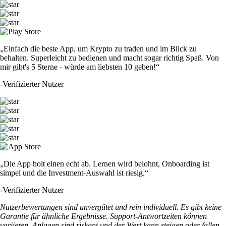
„Einfach die beste App, um Krypto zu traden und im Blick zu
behalten. Superleicht zu bedienen und macht sogar richtig Spaß. Von
mir gibt's 5 Sterne - würde am liebsten 10 geben!“
-
Verifizierter Nutzer
„Die App holt einen echt ab. Lernen wird belohnt, Onboarding ist
simpel und die Investment-Auswahl ist riesig.“
-
Verifizierter Nutzer
Nutzerbewertungen sind unvergütet und rein individuell. Es gibt keine
Garantie für ähnliche Ergebnisse. Support-Antwortzeiten können
variieren. Anlagen sind riskant und der Wert kann steigen oder fallen.