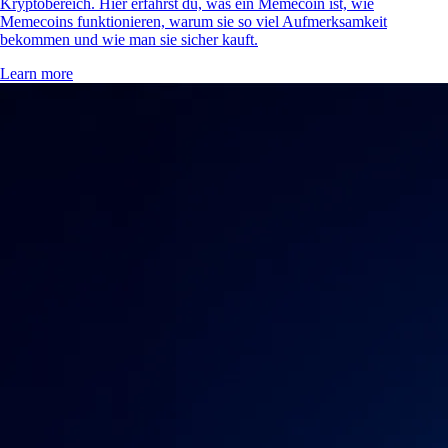
Kryptobereich. Hier erfährst du, was ein Memecoin ist, wie
Memecoins funktionieren, warum sie so viel Aufmerksamkeit
bekommen und wie man sie sicher kauft.
Learn more