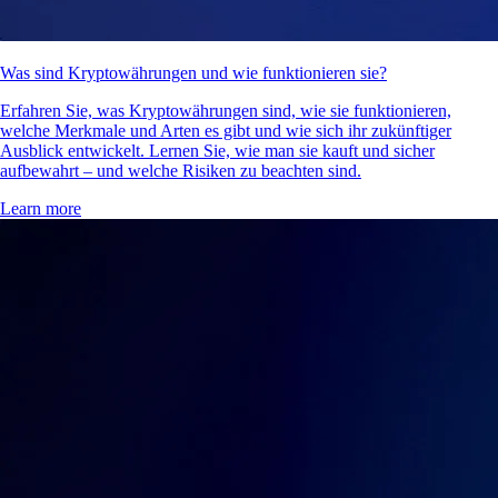
Was sind Kryptowährungen und wie funktionieren sie?
Erfahren Sie, was Kryptowährungen sind, wie sie funktionieren,
welche Merkmale und Arten es gibt und wie sich ihr zukünftiger
Ausblick entwickelt. Lernen Sie, wie man sie kauft und sicher
aufbewahrt – und welche Risiken zu beachten sind.
Learn more