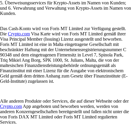
5. Überweisungsservices für Krypto-Assets im Namen von Kunden;
und 6. Verwahrung und Verwaltung von Krypto-Assets im Namen von
Kunden.
Das Cash-Konto wird von Foris MT Limited zur Verfügung gestellt.
Die
Crypto.com
Visa Karte wird von Foris MT Limited gemäß ihrer
Visa Principal Member (Issuing) Lizenz ausgestellt und beworben.
Foris MT Limited ist eine in Malta eingetragene Gesellschaft mit
beschränkter Haftung mit der Unternehmensregistrierungsnummer C
90348 und dem eingetragenen Firmensitz in Level 7, Spinola Park,
Triq Mikiel Ang Borg, SPK 1000, St. Julians, Malta, die von der
maltesischen Finanzdienstleistungsbehörde ordnungsgemäß als
Finanzinstitut mit einer Lizenz für die Ausgabe von elektronischem
Geld gemäß dem dritten Anhang zum Gesetz über Finanzinstitute (E-
Geld-Institute) zugelassen ist.
Alle anderen Produkte oder Services, die auf dieser Webseite oder der
Crypto.com
App angeboten und beworben werden, werden von
anderen Konzerngesellschaften bereitgestellt und fallen nicht unter die
von Foris DAX MT Limited oder Foris MT Limited regulierten
Services.