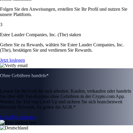
Folgen Sie den Anweisungen, erstellen Sie Ihr Profil und nutzen Sie
unsere Plattform.
3
Estee Lauder Companies, Inc. (The) staken
Gehen Sie zu Rewards, wählen Sie Estee Lauder Companies, Inc.
(The), bestätigen Sie und verdienen Sie Rewards.
Jetzt loslegen
Ohne Gebühren handeln*
Lassen Sie Ihr Geld für sich arbeiten. Kaufen, verkaufen oder handeln
Sie über 400 Top-Kryptos ohne Gebühren in der Crypto.com App.
Werden Sie Teil von Level Up und sichern Sie sich branchenweit
führende Rewards. Es gelten die AGB.*
Level Up beitreten