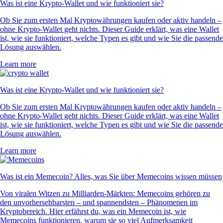
Was ist eine Krypto-Wallet und wie funktioniert sie?
Ob Sie zum ersten Mal Kryptowährungen kaufen oder aktiv handeln –
ohne Krypto-Wallet geht nichts. Dieser Guide erklärt, was eine Wallet
ist, wie sie funktioniert, welche Typen es gibt und wie Sie die passende
Lösung auswählen.
Learn more
Was ist eine Krypto-Wallet und wie funktioniert sie?
Ob Sie zum ersten Mal Kryptowährungen kaufen oder aktiv handeln –
ohne Krypto-Wallet geht nichts. Dieser Guide erklärt, was eine Wallet
ist, wie sie funktioniert, welche Typen es gibt und wie Sie die passende
Lösung auswählen.
Learn more
Was ist ein Memecoin? Alles, was Sie über Memecoins wissen müssen
Von viralen Witzen zu Milliarden-Märkten: Memecoins gehören zu
den unvorhersehbarsten – und spannendsten – Phänomenen im
Kryptobereich. Hier erfährst du, was ein Memecoin ist, wie
Memecoins funktionieren, warum sie so viel Aufmerksamkeit