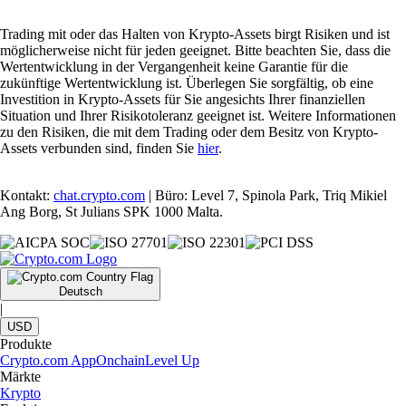
Trading mit oder das Halten von Krypto-Assets birgt Risiken und ist
möglicherweise nicht für jeden geeignet. Bitte beachten Sie, dass die
Wertentwicklung in der Vergangenheit keine Garantie für die
zukünftige Wertentwicklung ist. Überlegen Sie sorgfältig, ob eine
Investition in Krypto-Assets für Sie angesichts Ihrer finanziellen
Situation und Ihrer Risikotoleranz geeignet ist. Weitere Informationen
zu den Risiken, die mit dem Trading oder dem Besitz von Krypto-
Assets verbunden sind, finden Sie
hier
.
Kontakt:
chat.crypto.com
| Büro: Level 7, Spinola Park, Triq Mikiel
Ang Borg, St Julians SPK 1000 Malta.
Deutsch
|
USD
Produkte
Crypto.com App
Onchain
Level Up
Märkte
Krypto