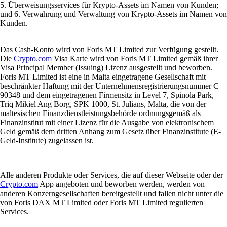
5. Überweisungsservices für Krypto-Assets im Namen von Kunden;
und 6. Verwahrung und Verwaltung von Krypto-Assets im Namen von
Kunden.
Das Cash-Konto wird von Foris MT Limited zur Verfügung gestellt.
Die
Crypto.com
Visa Karte wird von Foris MT Limited gemäß ihrer
Visa Principal Member (Issuing) Lizenz ausgestellt und beworben.
Foris MT Limited ist eine in Malta eingetragene Gesellschaft mit
beschränkter Haftung mit der Unternehmensregistrierungsnummer C
90348 und dem eingetragenen Firmensitz in Level 7, Spinola Park,
Triq Mikiel Ang Borg, SPK 1000, St. Julians, Malta, die von der
maltesischen Finanzdienstleistungsbehörde ordnungsgemäß als
Finanzinstitut mit einer Lizenz für die Ausgabe von elektronischem
Geld gemäß dem dritten Anhang zum Gesetz über Finanzinstitute (E-
Geld-Institute) zugelassen ist.
Alle anderen Produkte oder Services, die auf dieser Webseite oder der
Crypto.com
App angeboten und beworben werden, werden von
anderen Konzerngesellschaften bereitgestellt und fallen nicht unter die
von Foris DAX MT Limited oder Foris MT Limited regulierten
Services.