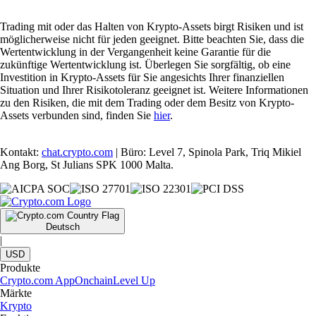
Trading mit oder das Halten von Krypto-Assets birgt Risiken und ist
möglicherweise nicht für jeden geeignet. Bitte beachten Sie, dass die
Wertentwicklung in der Vergangenheit keine Garantie für die
zukünftige Wertentwicklung ist. Überlegen Sie sorgfältig, ob eine
Investition in Krypto-Assets für Sie angesichts Ihrer finanziellen
Situation und Ihrer Risikotoleranz geeignet ist. Weitere Informationen
zu den Risiken, die mit dem Trading oder dem Besitz von Krypto-
Assets verbunden sind, finden Sie
hier
.
Kontakt:
chat.crypto.com
| Büro: Level 7, Spinola Park, Triq Mikiel
Ang Borg, St Julians SPK 1000 Malta.
Deutsch
|
USD
Produkte
Crypto.com App
Onchain
Level Up
Märkte
Krypto