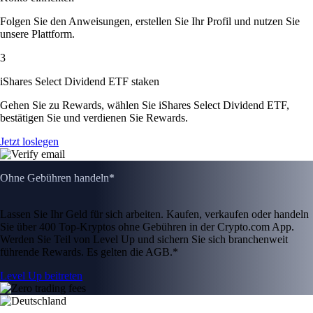
Folgen Sie den Anweisungen, erstellen Sie Ihr Profil und nutzen Sie
unsere Plattform.
3
iShares Select Dividend ETF staken
Gehen Sie zu Rewards, wählen Sie iShares Select Dividend ETF,
bestätigen Sie und verdienen Sie Rewards.
Jetzt loslegen
Ohne Gebühren handeln*
Lassen Sie Ihr Geld für sich arbeiten. Kaufen, verkaufen oder handeln
Sie über 400 Top-Kryptos ohne Gebühren in der Crypto.com App.
Werden Sie Teil von Level Up und sichern Sie sich branchenweit
führende Rewards. Es gelten die AGB.*
Level Up beitreten