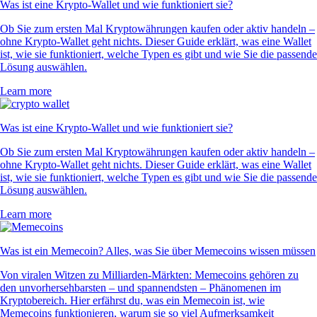
Was ist eine Krypto-Wallet und wie funktioniert sie?
Ob Sie zum ersten Mal Kryptowährungen kaufen oder aktiv handeln –
ohne Krypto-Wallet geht nichts. Dieser Guide erklärt, was eine Wallet
ist, wie sie funktioniert, welche Typen es gibt und wie Sie die passende
Lösung auswählen.
Learn more
Was ist eine Krypto-Wallet und wie funktioniert sie?
Ob Sie zum ersten Mal Kryptowährungen kaufen oder aktiv handeln –
ohne Krypto-Wallet geht nichts. Dieser Guide erklärt, was eine Wallet
ist, wie sie funktioniert, welche Typen es gibt und wie Sie die passende
Lösung auswählen.
Learn more
Was ist ein Memecoin? Alles, was Sie über Memecoins wissen müssen
Von viralen Witzen zu Milliarden-Märkten: Memecoins gehören zu
den unvorhersehbarsten – und spannendsten – Phänomenen im
Kryptobereich. Hier erfährst du, was ein Memecoin ist, wie
Memecoins funktionieren, warum sie so viel Aufmerksamkeit