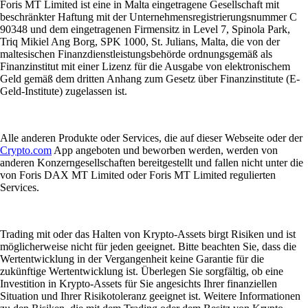
Foris MT Limited ist eine in Malta eingetragene Gesellschaft mit
beschränkter Haftung mit der Unternehmensregistrierungsnummer C
90348 und dem eingetragenen Firmensitz in Level 7, Spinola Park,
Triq Mikiel Ang Borg, SPK 1000, St. Julians, Malta, die von der
maltesischen Finanzdienstleistungsbehörde ordnungsgemäß als
Finanzinstitut mit einer Lizenz für die Ausgabe von elektronischem
Geld gemäß dem dritten Anhang zum Gesetz über Finanzinstitute (E-
Geld-Institute) zugelassen ist.
Alle anderen Produkte oder Services, die auf dieser Webseite oder der
Crypto.com
App angeboten und beworben werden, werden von
anderen Konzerngesellschaften bereitgestellt und fallen nicht unter die
von Foris DAX MT Limited oder Foris MT Limited regulierten
Services.
Trading mit oder das Halten von Krypto-Assets birgt Risiken und ist
möglicherweise nicht für jeden geeignet. Bitte beachten Sie, dass die
Wertentwicklung in der Vergangenheit keine Garantie für die
zukünftige Wertentwicklung ist. Überlegen Sie sorgfältig, ob eine
Investition in Krypto-Assets für Sie angesichts Ihrer finanziellen
Situation und Ihrer Risikotoleranz geeignet ist. Weitere Informationen