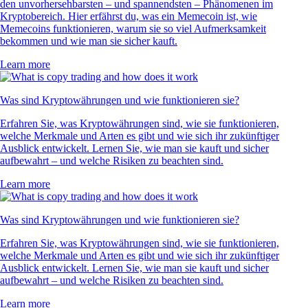
den unvorhersehbarsten – und spannendsten – Phänomenen im
Kryptobereich. Hier erfährst du, was ein Memecoin ist, wie
Memecoins funktionieren, warum sie so viel Aufmerksamkeit
bekommen und wie man sie sicher kauft.
Learn more
Was sind Kryptowährungen und wie funktionieren sie?
Erfahren Sie, was Kryptowährungen sind, wie sie funktionieren,
welche Merkmale und Arten es gibt und wie sich ihr zukünftiger
Ausblick entwickelt. Lernen Sie, wie man sie kauft und sicher
aufbewahrt – und welche Risiken zu beachten sind.
Learn more
Was sind Kryptowährungen und wie funktionieren sie?
Erfahren Sie, was Kryptowährungen sind, wie sie funktionieren,
welche Merkmale und Arten es gibt und wie sich ihr zukünftiger
Ausblick entwickelt. Lernen Sie, wie man sie kauft und sicher
aufbewahrt – und welche Risiken zu beachten sind.
Learn more