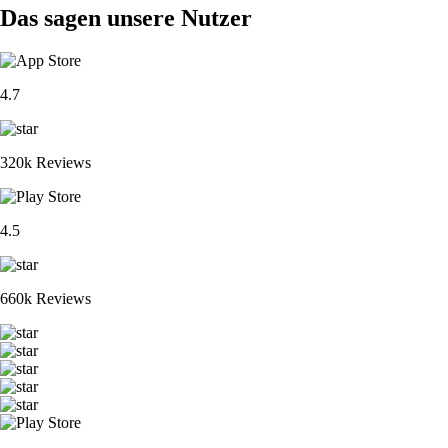
Das sagen unsere Nutzer
4.7
320k Reviews
4.5
660k Reviews