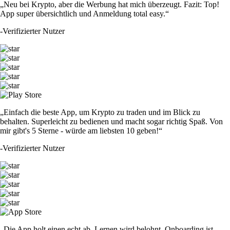
„Neu bei Krypto, aber die Werbung hat mich überzeugt. Fazit: Top!
App super übersichtlich und Anmeldung total easy.“
-
Verifizierter Nutzer
„Einfach die beste App, um Krypto zu traden und im Blick zu
behalten. Superleicht zu bedienen und macht sogar richtig Spaß. Von
mir gibt's 5 Sterne - würde am liebsten 10 geben!“
-
Verifizierter Nutzer
„Die App holt einen echt ab. Lernen wird belohnt, Onboarding ist