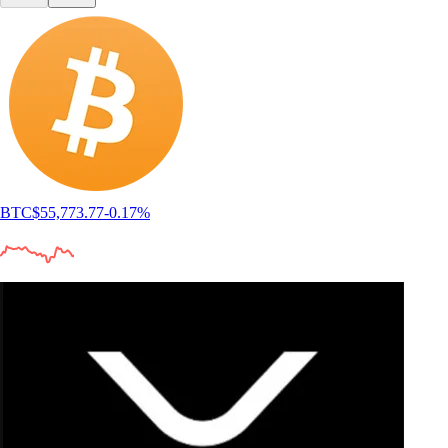
BTC
$
55,773.77
-0.17
%