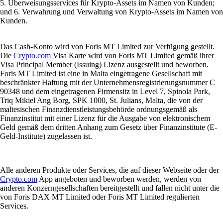
5. Überweisungsservices für Krypto-Assets im Namen von Kunden;
und 6. Verwahrung und Verwaltung von Krypto-Assets im Namen von
Kunden.
Das Cash-Konto wird von Foris MT Limited zur Verfügung gestellt.
Die
Crypto.com
Visa Karte wird von Foris MT Limited gemäß ihrer
Visa Principal Member (Issuing) Lizenz ausgestellt und beworben.
Foris MT Limited ist eine in Malta eingetragene Gesellschaft mit
beschränkter Haftung mit der Unternehmensregistrierungsnummer C
90348 und dem eingetragenen Firmensitz in Level 7, Spinola Park,
Triq Mikiel Ang Borg, SPK 1000, St. Julians, Malta, die von der
maltesischen Finanzdienstleistungsbehörde ordnungsgemäß als
Finanzinstitut mit einer Lizenz für die Ausgabe von elektronischem
Geld gemäß dem dritten Anhang zum Gesetz über Finanzinstitute (E-
Geld-Institute) zugelassen ist.
Alle anderen Produkte oder Services, die auf dieser Webseite oder der
Crypto.com
App angeboten und beworben werden, werden von
anderen Konzerngesellschaften bereitgestellt und fallen nicht unter die
von Foris DAX MT Limited oder Foris MT Limited regulierten
Services.