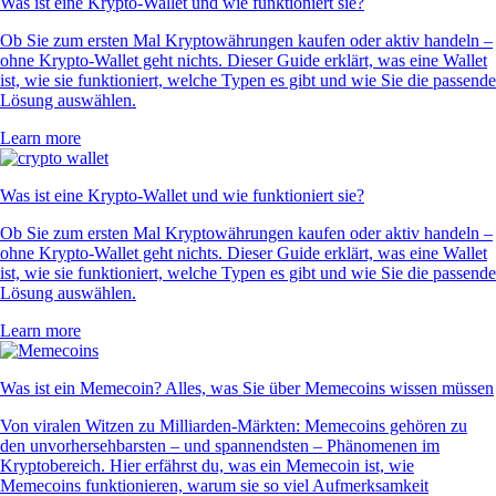
Was ist eine Krypto-Wallet und wie funktioniert sie?
Ob Sie zum ersten Mal Kryptowährungen kaufen oder aktiv handeln –
ohne Krypto-Wallet geht nichts. Dieser Guide erklärt, was eine Wallet
ist, wie sie funktioniert, welche Typen es gibt und wie Sie die passende
Lösung auswählen.
Learn more
Was ist eine Krypto-Wallet und wie funktioniert sie?
Ob Sie zum ersten Mal Kryptowährungen kaufen oder aktiv handeln –
ohne Krypto-Wallet geht nichts. Dieser Guide erklärt, was eine Wallet
ist, wie sie funktioniert, welche Typen es gibt und wie Sie die passende
Lösung auswählen.
Learn more
Was ist ein Memecoin? Alles, was Sie über Memecoins wissen müssen
Von viralen Witzen zu Milliarden-Märkten: Memecoins gehören zu
den unvorhersehbarsten – und spannendsten – Phänomenen im
Kryptobereich. Hier erfährst du, was ein Memecoin ist, wie
Memecoins funktionieren, warum sie so viel Aufmerksamkeit