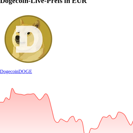
Dogecoin-Live-Preis in EUR
Dogecoin
DOGE