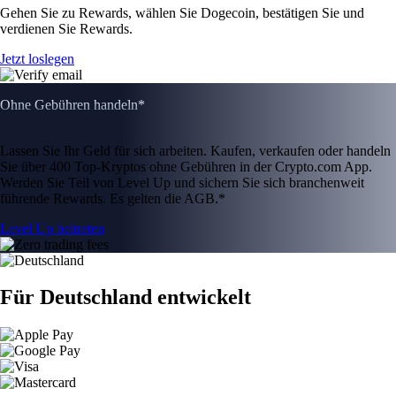
Gehen Sie zu Rewards, wählen Sie Dogecoin, bestätigen Sie und
verdienen Sie Rewards.
Jetzt loslegen
Ohne Gebühren handeln*
Lassen Sie Ihr Geld für sich arbeiten. Kaufen, verkaufen oder handeln
Sie über 400 Top-Kryptos ohne Gebühren in der Crypto.com App.
Werden Sie Teil von Level Up und sichern Sie sich branchenweit
führende Rewards. Es gelten die AGB.*
Level Up beitreten
Für Deutschland entwickelt