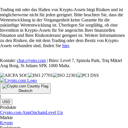
Trading mit oder das Halten von Krypto-Assets birgt Risiken und ist
möglicherweise nicht für jeden geeignet. Bitte beachten Sie, dass die
Wertentwicklung in der Vergangenheit keine Garantie für die
zukünftige Wertentwicklung ist. Überlegen Sie sorgfältig, ob eine
Investition in Krypto-Assets für Sie angesichts Ihrer finanziellen
Situation und Ihrer Risikotoleranz geeignet ist. Weitere Informationen
zu den Risiken, die mit dem Trading oder dem Besitz von Krypto-
Assets verbunden sind, finden Sie
hier
.
Kontakt:
chat.crypto.com
| Büro: Level 7, Spinola Park, Triq Mikiel
Ang Borg, St Julians SPK 1000 Malta.
Deutsch
|
USD
Produkte
Crypto.com App
Onchain
Level Up
Märkte
Krypto
Funktionen