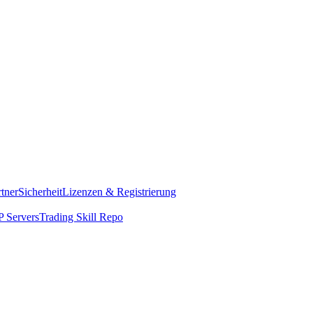
rtner
Sicherheit
Lizenzen & Registrierung
 Servers
Trading Skill Repo