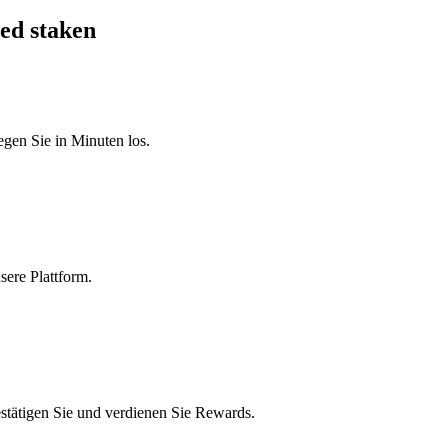
ted staken
egen Sie in Minuten los.
sere Plattform.
stätigen Sie und verdienen Sie Rewards.