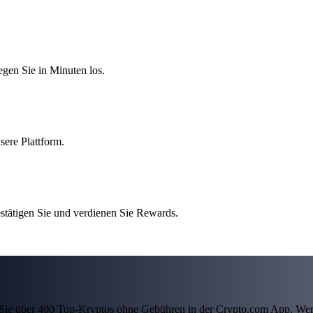
egen Sie in Minuten los.
sere Plattform.
stätigen Sie und verdienen Sie Rewards.
ln Sie über 400 Top-Kryptos ohne Gebühren in der Crypto.com App. Wer