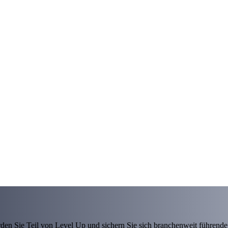
den Sie Teil von Level Up und sichern Sie sich branchenweit führende