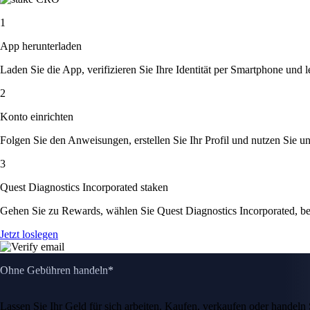
1
App herunterladen
Laden Sie die App, verifizieren Sie Ihre Identität per Smartphone und l
2
Konto einrichten
Folgen Sie den Anweisungen, erstellen Sie Ihr Profil und nutzen Sie un
3
Quest Diagnostics Incorporated staken
Gehen Sie zu Rewards, wählen Sie Quest Diagnostics Incorporated, be
Jetzt loslegen
Ohne Gebühren handeln*
Lassen Sie Ihr Geld für sich arbeiten. Kaufen, verkaufen oder hande