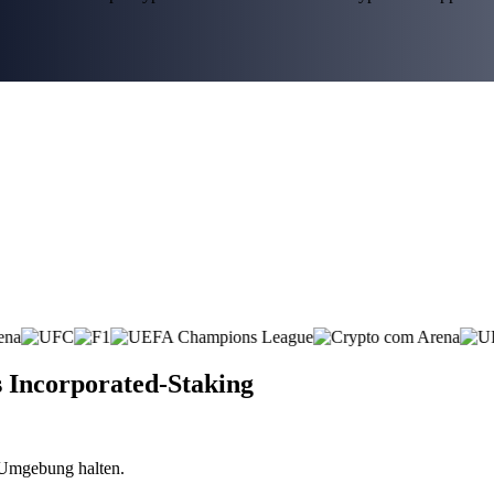
s Incorporated-Staking
n Umgebung halten.