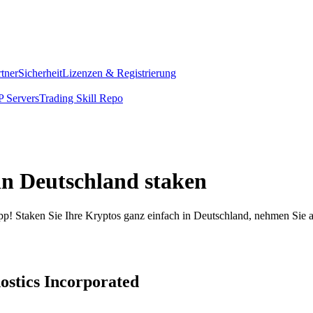
rtner
Sicherheit
Lizenzen & Registrierung
 Servers
Trading Skill Repo
in Deutschland staken
pp! Staken Sie Ihre Kryptos ganz einfach in Deutschland, nehmen Sie a
ostics Incorporated