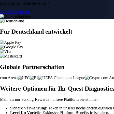
Rewards. Es gelten die AGB.*
Level Up beitreten
Für Deutschland entwickelt
Globale Partnerschaften
Weitere Optionen für Ihr Quest Diagnostic
Mehr als nur Staking-Rewards - unsere Plattform bietet Ihnen:
Sichere Verwahrung
: Token in unserer hochsicheren digitale
Level Up Vorteile
: Exklusive Plattform-Benefits freischalten.