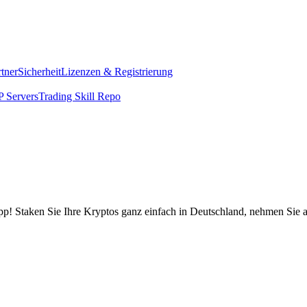
rtner
Sicherheit
Lizenzen & Registrierung
 Servers
Trading Skill Repo
pp! Staken Sie Ihre Kryptos ganz einfach in Deutschland, nehmen Sie a