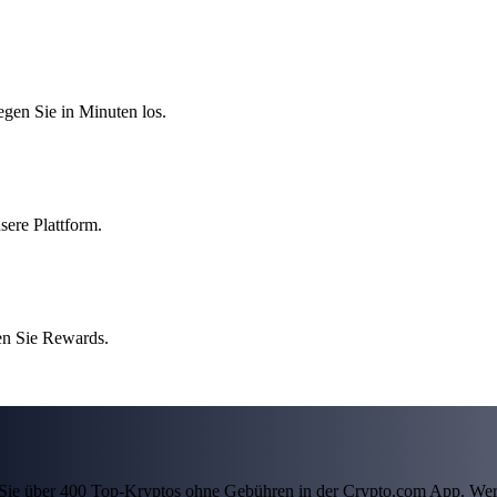
egen Sie in Minuten los.
sere Plattform.
en Sie Rewards.
ln Sie über 400 Top-Kryptos ohne Gebühren in der Crypto.com App. Wer