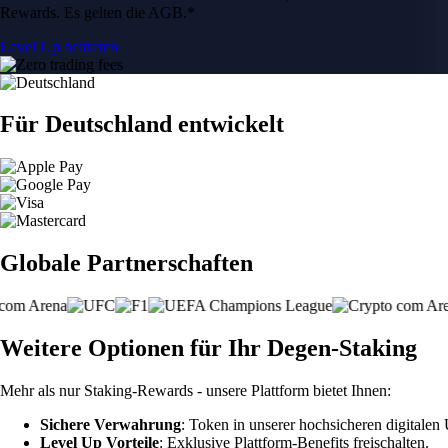
Rewards. Es gelten die AGB.*
Level Up beitreten
Für Deutschland entwickelt
Globale Partnerschaften
Weitere Optionen für Ihr Degen-Staking
Mehr als nur Staking-Rewards - unsere Plattform bietet Ihnen:
Sichere Verwahrung
: Token in unserer hochsicheren digitale
Level Up Vorteile
: Exklusive Plattform-Benefits freischalten.