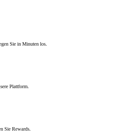
egen Sie in Minuten los.
sere Plattform.
en Sie Rewards.