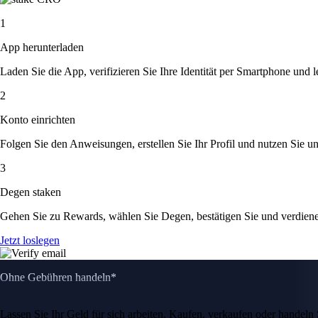
1
App herunterladen
Laden Sie die App, verifizieren Sie Ihre Identität per Smartphone und l
2
Konto einrichten
Folgen Sie den Anweisungen, erstellen Sie Ihr Profil und nutzen Sie un
3
Degen staken
Gehen Sie zu Rewards, wählen Sie Degen, bestätigen Sie und verdien
Jetzt loslegen
Ohne Gebühren handeln*
Lassen Sie Ihr Geld für sich arbeiten. Kaufen, verkaufen oder hande