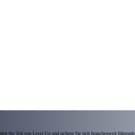
den Sie Teil von Level Up und sichern Sie sich branchenweit führende