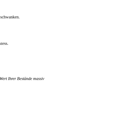
d schwanken.
zess.
 Wert Ihrer Bestände massiv