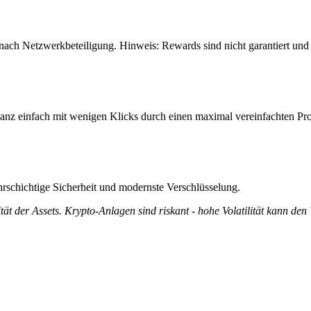
 nach Netzwerkbeteiligung. Hinweis: Rewards sind nicht garantiert un
anz einfach mit wenigen Klicks durch einen maximal vereinfachten Pro
rschichtige Sicherheit und modernste Verschlüsselung.
tät der Assets. Krypto-Anlagen sind riskant - hohe Volatilität kann den