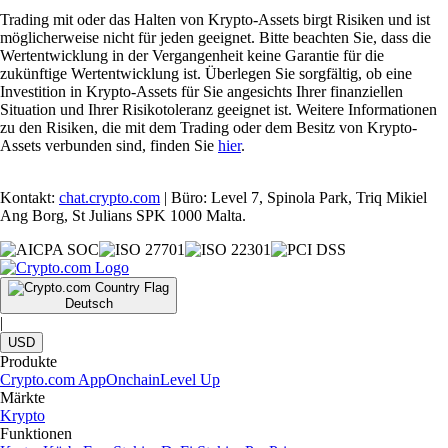
Trading mit oder das Halten von Krypto-Assets birgt Risiken und ist
möglicherweise nicht für jeden geeignet. Bitte beachten Sie, dass die
Wertentwicklung in der Vergangenheit keine Garantie für die
zukünftige Wertentwicklung ist. Überlegen Sie sorgfältig, ob eine
Investition in Krypto-Assets für Sie angesichts Ihrer finanziellen
Situation und Ihrer Risikotoleranz geeignet ist. Weitere Informationen
zu den Risiken, die mit dem Trading oder dem Besitz von Krypto-
Assets verbunden sind, finden Sie
hier
.
Kontakt:
chat.crypto.com
| Büro: Level 7, Spinola Park, Triq Mikiel
Ang Borg, St Julians SPK 1000 Malta.
Deutsch
|
USD
Produkte
Crypto.com App
Onchain
Level Up
Märkte
Krypto
Funktionen