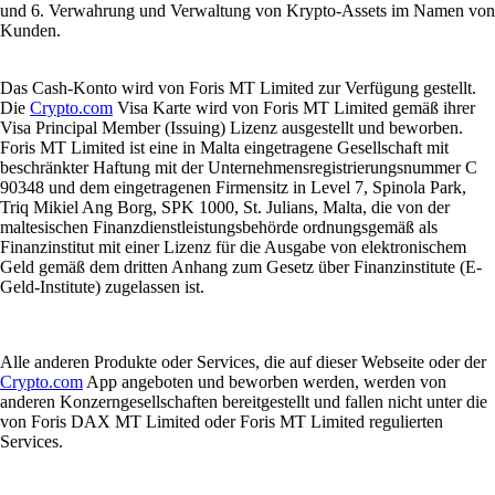
und 6. Verwahrung und Verwaltung von Krypto-Assets im Namen von
Kunden.
Das Cash-Konto wird von Foris MT Limited zur Verfügung gestellt.
Die
Crypto.com
Visa Karte wird von Foris MT Limited gemäß ihrer
Visa Principal Member (Issuing) Lizenz ausgestellt und beworben.
Foris MT Limited ist eine in Malta eingetragene Gesellschaft mit
beschränkter Haftung mit der Unternehmensregistrierungsnummer C
90348 und dem eingetragenen Firmensitz in Level 7, Spinola Park,
Triq Mikiel Ang Borg, SPK 1000, St. Julians, Malta, die von der
maltesischen Finanzdienstleistungsbehörde ordnungsgemäß als
Finanzinstitut mit einer Lizenz für die Ausgabe von elektronischem
Geld gemäß dem dritten Anhang zum Gesetz über Finanzinstitute (E-
Geld-Institute) zugelassen ist.
Alle anderen Produkte oder Services, die auf dieser Webseite oder der
Crypto.com
App angeboten und beworben werden, werden von
anderen Konzerngesellschaften bereitgestellt und fallen nicht unter die
von Foris DAX MT Limited oder Foris MT Limited regulierten
Services.