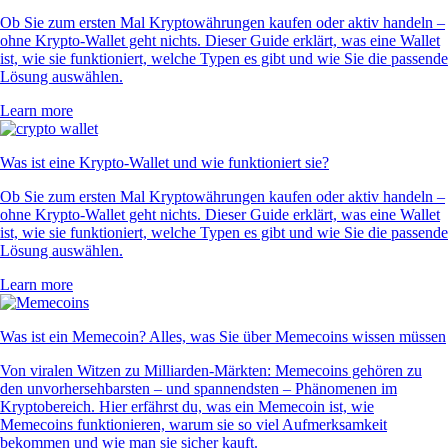
Ob Sie zum ersten Mal Kryptowährungen kaufen oder aktiv handeln –
ohne Krypto-Wallet geht nichts. Dieser Guide erklärt, was eine Wallet
ist, wie sie funktioniert, welche Typen es gibt und wie Sie die passende
Lösung auswählen.
Learn more
Was ist eine Krypto-Wallet und wie funktioniert sie?
Ob Sie zum ersten Mal Kryptowährungen kaufen oder aktiv handeln –
ohne Krypto-Wallet geht nichts. Dieser Guide erklärt, was eine Wallet
ist, wie sie funktioniert, welche Typen es gibt und wie Sie die passende
Lösung auswählen.
Learn more
Was ist ein Memecoin? Alles, was Sie über Memecoins wissen müssen
Von viralen Witzen zu Milliarden-Märkten: Memecoins gehören zu
den unvorhersehbarsten – und spannendsten – Phänomenen im
Kryptobereich. Hier erfährst du, was ein Memecoin ist, wie
Memecoins funktionieren, warum sie so viel Aufmerksamkeit
bekommen und wie man sie sicher kauft.