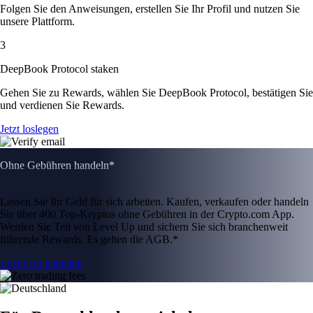
Folgen Sie den Anweisungen, erstellen Sie Ihr Profil und nutzen Sie
unsere Plattform.
3
DeepBook Protocol staken
Gehen Sie zu Rewards, wählen Sie DeepBook Protocol, bestätigen Sie
und verdienen Sie Rewards.
Jetzt loslegen
Ohne Gebühren handeln*
Lassen Sie Ihr Geld für sich arbeiten. Kaufen, verkaufen oder handeln
Sie über 400 Top-Kryptos ohne Gebühren in der Crypto.com App.
Werden Sie Teil von Level Up und sichern Sie sich branchenweit
führende Rewards. Es gelten die AGB.*
Level Up beitreten