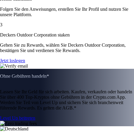
Folgen Sie den Anweisungen, erstellen Sie Ihr Profil und nutzen Sie
unsere Plattform.
3
Deckers Outdoor Corporation staken
Gehen Sie zu Rewards, wählen Sie Deckers Outdoor Corporation,
bestätigen Sie und verdienen Sie Rewards.
Jetzt loslegen
Ohne Gebühren handeln*
Lassen Sie Ihr Geld für sich arbeiten. Kaufen, verkaufen oder handeln
Sie über 400 Top-Kryptos ohne Gebühren in der Crypto.com App.
Werden Sie Teil von Level Up und sichern Sie sich branchenweit
führende Rewards. Es gelten die AGB.*
Level Up beitreten