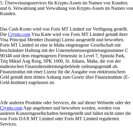
5. Überweisungsservices für Krypto-Assets im Namen von Kunden;
und 6. Verwahrung und Verwaltung von Krypto-Assets im Namen von
Kunden.
Das Cash-Konto wird von Foris MT Limited zur Verfügung gestellt.
Die
Crypto.com
Visa Karte wird von Foris MT Limited gemäß ihrer
Visa Principal Member (Issuing) Lizenz ausgestellt und beworben.
Foris MT Limited ist eine in Malta eingetragene Gesellschaft mit
beschränkter Haftung mit der Unternehmensregistrierungsnummer C
90348 und dem eingetragenen Firmensitz in Level 7, Spinola Park,
Triq Mikiel Ang Borg, SPK 1000, St. Julians, Malta, die von der
maltesischen Finanzdienstleistungsbehörde ordnungsgemäß als
Finanzinstitut mit einer Lizenz für die Ausgabe von elektronischem
Geld gemäß dem dritten Anhang zum Gesetz über Finanzinstitute (E-
Geld-Institute) zugelassen ist.
Alle anderen Produkte oder Services, die auf dieser Webseite oder der
Crypto.com
App angeboten und beworben werden, werden von
anderen Konzerngesellschaften bereitgestellt und fallen nicht unter die
von Foris DAX MT Limited oder Foris MT Limited regulierten
Services.