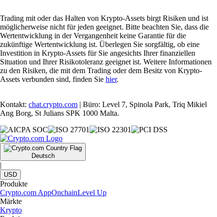
Trading mit oder das Halten von Krypto-Assets birgt Risiken und ist
möglicherweise nicht für jeden geeignet. Bitte beachten Sie, dass die
Wertentwicklung in der Vergangenheit keine Garantie für die
zukünftige Wertentwicklung ist. Überlegen Sie sorgfältig, ob eine
Investition in Krypto-Assets für Sie angesichts Ihrer finanziellen
Situation und Ihrer Risikotoleranz geeignet ist. Weitere Informationen
zu den Risiken, die mit dem Trading oder dem Besitz von Krypto-
Assets verbunden sind, finden Sie
hier
.
Kontakt:
chat.crypto.com
| Büro: Level 7, Spinola Park, Triq Mikiel
Ang Borg, St Julians SPK 1000 Malta.
Deutsch
|
USD
Produkte
Crypto.com App
Onchain
Level Up
Märkte
Krypto