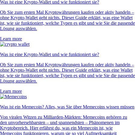
Was ist eine Krypto-Wallet und wie funktioniert sie?
Ob Sie zum ersten Mal Kryptowährungen kaufen oder aktiv handeln –
ohne Krypto-Wallet geht nichts. Dieser Guide erklärt, was eine Wallet
ist, wie sie funktioniert, welche Typen es gibt und wie Sie die passende
Lösung auswählen.
Learn more
Was ist eine Krypto-Wallet und wie funktioniert sie?
Ob Sie zum ersten Mal Kryptowährungen kaufen oder aktiv handeln –
ohne Krypto-Wallet geht nichts. Dieser Guide erklärt, was eine Wallet
ist, wie sie funktioniert, welche Typen es gibt und wie Sie die passende
Lösung auswählen.
Learn more
Was ist ein Memecoin? Alles, was Sie über Memecoins wissen müssen
Von viralen Witzen zu Milliarden-Märkten: Memecoins gehören zu
den unvorhersehbarsten – und spannendsten – Phänomenen im
Kryptobereich. Hier erfährst du, was ein Memecoin ist, wie
Memecoins funktionieren, warum sie so viel Aufmerksamkeit