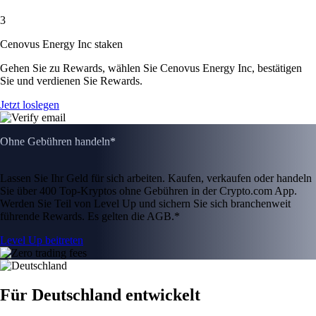
3
Cenovus Energy Inc staken
Gehen Sie zu Rewards, wählen Sie Cenovus Energy Inc, bestätigen
Sie und verdienen Sie Rewards.
Jetzt loslegen
Ohne Gebühren handeln*
Lassen Sie Ihr Geld für sich arbeiten. Kaufen, verkaufen oder handeln
Sie über 400 Top-Kryptos ohne Gebühren in der Crypto.com App.
Werden Sie Teil von Level Up und sichern Sie sich branchenweit
führende Rewards. Es gelten die AGB.*
Level Up beitreten
Für Deutschland entwickelt