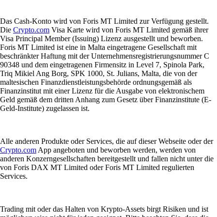
Das Cash-Konto wird von Foris MT Limited zur Verfügung gestellt.
Die
Crypto.com
Visa Karte wird von Foris MT Limited gemäß ihrer
Visa Principal Member (Issuing) Lizenz ausgestellt und beworben.
Foris MT Limited ist eine in Malta eingetragene Gesellschaft mit
beschränkter Haftung mit der Unternehmensregistrierungsnummer C
90348 und dem eingetragenen Firmensitz in Level 7, Spinola Park,
Triq Mikiel Ang Borg, SPK 1000, St. Julians, Malta, die von der
maltesischen Finanzdienstleistungsbehörde ordnungsgemäß als
Finanzinstitut mit einer Lizenz für die Ausgabe von elektronischem
Geld gemäß dem dritten Anhang zum Gesetz über Finanzinstitute (E-
Geld-Institute) zugelassen ist.
Alle anderen Produkte oder Services, die auf dieser Webseite oder der
Crypto.com
App angeboten und beworben werden, werden von
anderen Konzerngesellschaften bereitgestellt und fallen nicht unter die
von Foris DAX MT Limited oder Foris MT Limited regulierten
Services.
Trading mit oder das Halten von Krypto-Assets birgt Risiken und ist