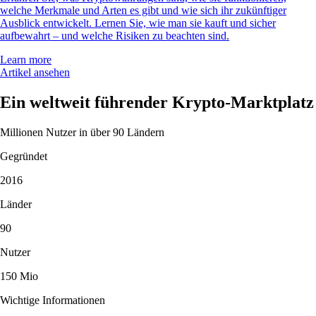
welche Merkmale und Arten es gibt und wie sich ihr zukünftiger
Ausblick entwickelt. Lernen Sie, wie man sie kauft und sicher
aufbewahrt – und welche Risiken zu beachten sind.
Learn more
Artikel ansehen
Ein weltweit führender Krypto-Marktplatz
Millionen Nutzer in über 90 Ländern
Gegründet
2016
Länder
90
Nutzer
150 Mio
Wichtige Informationen