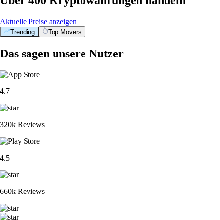
Über 400 Kryptowährungen handeln
Aktuelle Preise anzeigen
Trending
Top Movers
Das sagen unsere Nutzer
4.7
320k Reviews
4.5
660k Reviews