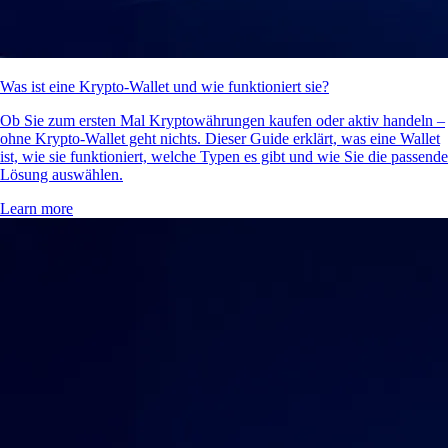
Was ist eine Krypto-Wallet und wie funktioniert sie?
Ob Sie zum ersten Mal Kryptowährungen kaufen oder aktiv handeln –
ohne Krypto-Wallet geht nichts. Dieser Guide erklärt, was eine Wallet
ist, wie sie funktioniert, welche Typen es gibt und wie Sie die passende
Lösung auswählen.
Learn more