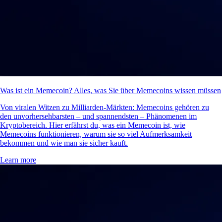
Was ist ein Memecoin? Alles, was Sie über Memecoins wissen müssen
Von viralen Witzen zu Milliarden-Märkten: Memecoins gehören zu
den unvorhersehbarsten – und spannendsten – Phänomenen im
Kryptobereich. Hier erfährst du, was ein Memecoin ist, wie
Memecoins funktionieren, warum sie so viel Aufmerksamkeit
bekommen und wie man sie sicher kauft.
Learn more