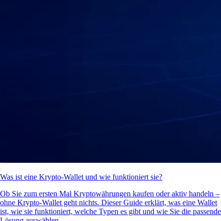
Was ist eine Krypto-Wallet und wie funktioniert sie?
Ob Sie zum ersten Mal Kryptowährungen kaufen oder aktiv handeln –
ohne Krypto-Wallet geht nichts. Dieser Guide erklärt, was eine Wallet
ist, wie sie funktioniert, welche Typen es gibt und wie Sie die passende
Lösung auswählen.