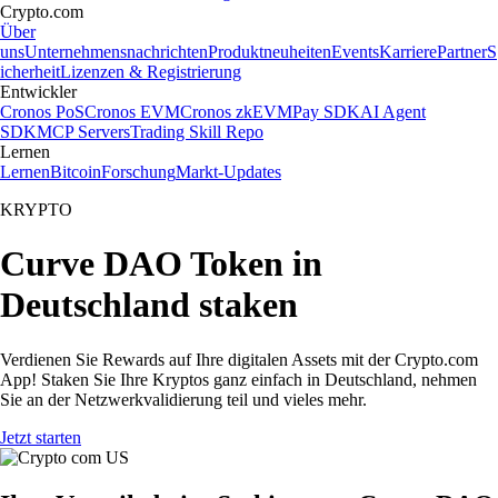
Crypto.com
Über
uns
Unternehmensnachrichten
Produktneuheiten
Events
Karriere
Partner
S
icherheit
Lizenzen & Registrierung
Entwickler
Cronos PoS
Cronos EVM
Cronos zkEVM
Pay SDK
AI Agent
SDK
MCP Servers
Trading Skill Repo
Lernen
Lernen
Bitcoin
Forschung
Markt-Updates
KRYPTO
Curve DAO Token in
Deutschland staken
Verdienen Sie Rewards auf Ihre digitalen Assets mit der Crypto.com
App! Staken Sie Ihre Kryptos ganz einfach in Deutschland, nehmen
Sie an der Netzwerkvalidierung teil und vieles mehr.
Jetzt starten