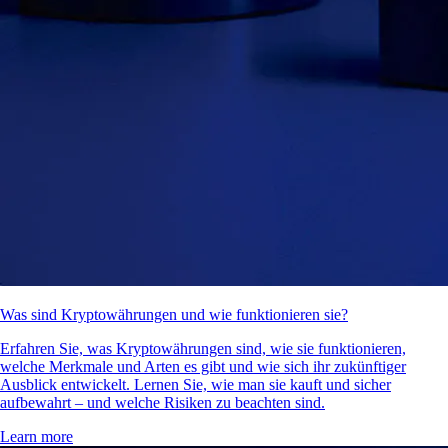
Was sind Kryptowährungen und wie funktionieren sie?
Erfahren Sie, was Kryptowährungen sind, wie sie funktionieren,
welche Merkmale und Arten es gibt und wie sich ihr zukünftiger
Ausblick entwickelt. Lernen Sie, wie man sie kauft und sicher
aufbewahrt – und welche Risiken zu beachten sind.
Learn more