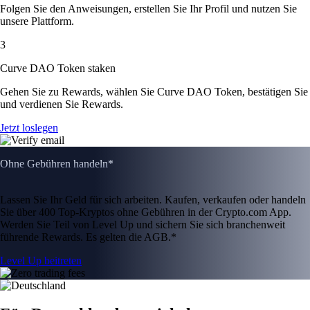
Folgen Sie den Anweisungen, erstellen Sie Ihr Profil und nutzen Sie
unsere Plattform.
3
Curve DAO Token staken
Gehen Sie zu Rewards, wählen Sie Curve DAO Token, bestätigen Sie
und verdienen Sie Rewards.
Jetzt loslegen
Ohne Gebühren handeln*
Lassen Sie Ihr Geld für sich arbeiten. Kaufen, verkaufen oder handeln
Sie über 400 Top-Kryptos ohne Gebühren in der Crypto.com App.
Werden Sie Teil von Level Up und sichern Sie sich branchenweit
führende Rewards. Es gelten die AGB.*
Level Up beitreten