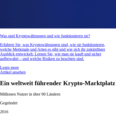
Was sind Kryptowährungen und wie funktionieren sie?
Erfahren Sie, was Kryptowährungen sind, wie sie funktionieren,
welche Merkmale und Arten es gibt und wie sich ihr zukünftiger
Ausblick entwickelt. Lernen Sie, wie man sie kauft und sicher
aufbewahrt – und welche Risiken zu beachten sind.
Learn more
Artikel ansehen
Ein weltweit führender Krypto-Marktplatz
Millionen Nutzer in über 90 Ländern
Gegründet
2016