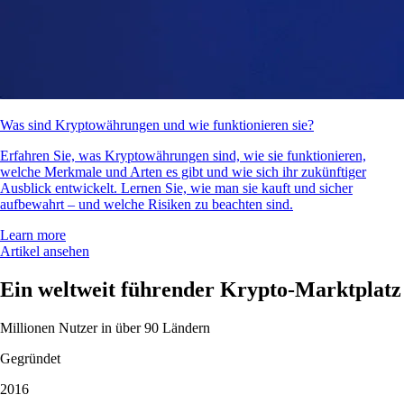
Was sind Kryptowährungen und wie funktionieren sie?
Erfahren Sie, was Kryptowährungen sind, wie sie funktionieren,
welche Merkmale und Arten es gibt und wie sich ihr zukünftiger
Ausblick entwickelt. Lernen Sie, wie man sie kauft und sicher
aufbewahrt – und welche Risiken zu beachten sind.
Learn more
Artikel ansehen
Ein weltweit führender Krypto-Marktplatz
Millionen Nutzer in über 90 Ländern
Gegründet
2016