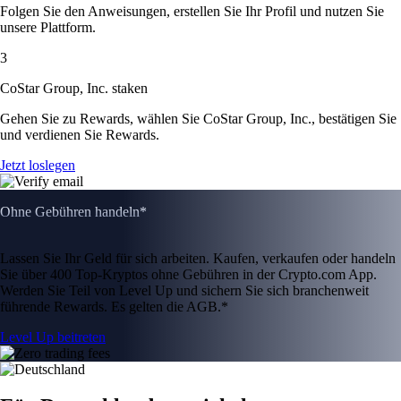
Folgen Sie den Anweisungen, erstellen Sie Ihr Profil und nutzen Sie
unsere Plattform.
3
CoStar Group, Inc. staken
Gehen Sie zu Rewards, wählen Sie CoStar Group, Inc., bestätigen Sie
und verdienen Sie Rewards.
Jetzt loslegen
Ohne Gebühren handeln*
Lassen Sie Ihr Geld für sich arbeiten. Kaufen, verkaufen oder handeln
Sie über 400 Top-Kryptos ohne Gebühren in der Crypto.com App.
Werden Sie Teil von Level Up und sichern Sie sich branchenweit
führende Rewards. Es gelten die AGB.*
Level Up beitreten