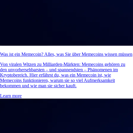
Was ist ein Memecoin? Alles, was Sie über Memecoins wissen müssen
Von viralen Witzen zu Milliarden-Märkten: Memecoins gehören zu
den unvorhersehbarsten – und spannendsten – Phänomenen im
Kryptobereich. Hier erfährst du, was ein Memecoin ist, wie
Memecoins funktionieren, warum sie so viel Aufmerksamkeit
bekommen und wie man sie sicher kauft.
Learn more