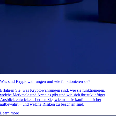
Was sind Kryptowährungen und wie funktionieren sie?
Erfahren Sie, was Kryptowährungen sind, wie sie funktionieren,
welche Merkmale und Arten es gibt und wie sich ihr zukünftiger
Ausblick entwickelt. Lernen Sie, wie man sie kauft und sicher
aufbewahrt – und welche Risiken zu beachten sind.
Learn more