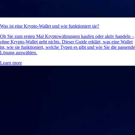
Was ist eine Krypto-Wallet und wie funktioniert sie?
Ob Sie zum ersten Mal Kryptowährungen kaufen oder aktiv handeln –
ohne Krypto-Wallet geht nichts. Dieser Guide erklärt, was eine Wallet
ist, wie sie funktioniert, welche Typen es gibt und wie Sie die passende
Lösung auswählen.
Learn more