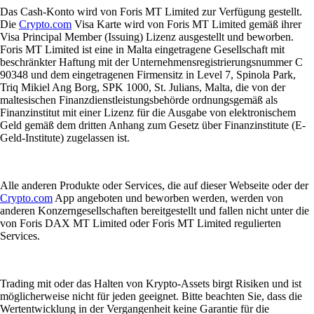
Das Cash-Konto wird von Foris MT Limited zur Verfügung gestellt.
Die
Crypto.com
Visa Karte wird von Foris MT Limited gemäß ihrer
Visa Principal Member (Issuing) Lizenz ausgestellt und beworben.
Foris MT Limited ist eine in Malta eingetragene Gesellschaft mit
beschränkter Haftung mit der Unternehmensregistrierungsnummer C
90348 und dem eingetragenen Firmensitz in Level 7, Spinola Park,
Triq Mikiel Ang Borg, SPK 1000, St. Julians, Malta, die von der
maltesischen Finanzdienstleistungsbehörde ordnungsgemäß als
Finanzinstitut mit einer Lizenz für die Ausgabe von elektronischem
Geld gemäß dem dritten Anhang zum Gesetz über Finanzinstitute (E-
Geld-Institute) zugelassen ist.
Alle anderen Produkte oder Services, die auf dieser Webseite oder der
Crypto.com
App angeboten und beworben werden, werden von
anderen Konzerngesellschaften bereitgestellt und fallen nicht unter die
von Foris DAX MT Limited oder Foris MT Limited regulierten
Services.
Trading mit oder das Halten von Krypto-Assets birgt Risiken und ist
möglicherweise nicht für jeden geeignet. Bitte beachten Sie, dass die
Wertentwicklung in der Vergangenheit keine Garantie für die