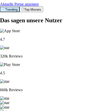
Aktuelle Preise anzeigen
Trending
Top Movers
Das sagen unsere Nutzer
4.7
320k Reviews
4.5
660k Reviews