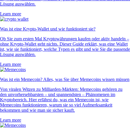
Lösung auswählen.
Learn more
Was ist eine Krypto-Wallet und wie funktioniert sie?
Ob Sie zum ersten Mal Kryptowährungen kaufen oder aktiv handeln –
ohne Krypto-Wallet geht nichts. Dieser Guide erklärt, was eine Wallet
ist, wie sie funktioniert, welche Typen es gibt und wie Sie die passende
Lösung auswählen.
Learn more
Was ist ein Memecoin? Alles, was Sie über Memecoins wissen müssen
Von viralen Witzen zu Milliarden-Märkten: Memecoins gehören zu
den unvorhersehbarsten – und spannendsten – Phänomenen im
Kryptobereich. Hier erfährst du, was ein Memecoin ist, wie
Memecoins funktionieren, warum sie so viel Aufmerksamkeit
bekommen und wie man sie sicher kauft.
Learn more