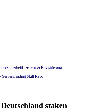
rtner
Sicherheit
Lizenzen & Registrierung
 Servers
Trading Skill Repo
 Deutschland staken