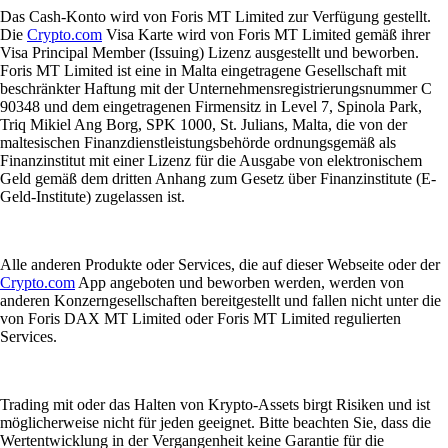
Das Cash-Konto wird von Foris MT Limited zur Verfügung gestellt.
Die
Crypto.com
Visa Karte wird von Foris MT Limited gemäß ihrer
Visa Principal Member (Issuing) Lizenz ausgestellt und beworben.
Foris MT Limited ist eine in Malta eingetragene Gesellschaft mit
beschränkter Haftung mit der Unternehmensregistrierungsnummer C
90348 und dem eingetragenen Firmensitz in Level 7, Spinola Park,
Triq Mikiel Ang Borg, SPK 1000, St. Julians, Malta, die von der
maltesischen Finanzdienstleistungsbehörde ordnungsgemäß als
Finanzinstitut mit einer Lizenz für die Ausgabe von elektronischem
Geld gemäß dem dritten Anhang zum Gesetz über Finanzinstitute (E-
Geld-Institute) zugelassen ist.
Alle anderen Produkte oder Services, die auf dieser Webseite oder der
Crypto.com
App angeboten und beworben werden, werden von
anderen Konzerngesellschaften bereitgestellt und fallen nicht unter die
von Foris DAX MT Limited oder Foris MT Limited regulierten
Services.
Trading mit oder das Halten von Krypto-Assets birgt Risiken und ist
möglicherweise nicht für jeden geeignet. Bitte beachten Sie, dass die
Wertentwicklung in der Vergangenheit keine Garantie für die