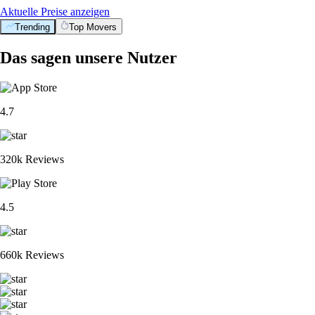
Aktuelle Preise anzeigen
Trending
Top Movers
Das sagen unsere Nutzer
4.7
320k Reviews
4.5
660k Reviews