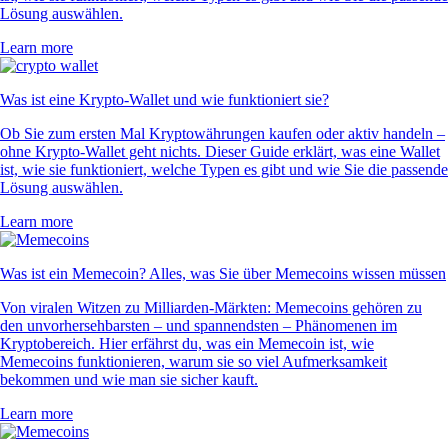
Lösung auswählen.
Learn more
Was ist eine Krypto-Wallet und wie funktioniert sie?
Ob Sie zum ersten Mal Kryptowährungen kaufen oder aktiv handeln –
ohne Krypto-Wallet geht nichts. Dieser Guide erklärt, was eine Wallet
ist, wie sie funktioniert, welche Typen es gibt und wie Sie die passende
Lösung auswählen.
Learn more
Was ist ein Memecoin? Alles, was Sie über Memecoins wissen müssen
Von viralen Witzen zu Milliarden-Märkten: Memecoins gehören zu
den unvorhersehbarsten – und spannendsten – Phänomenen im
Kryptobereich. Hier erfährst du, was ein Memecoin ist, wie
Memecoins funktionieren, warum sie so viel Aufmerksamkeit
bekommen und wie man sie sicher kauft.
Learn more