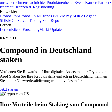
uns
Unternehmensnachrichten
Produktneuheiten
Events
Karriere
Partner
S
icherheit
Lizenzen & Registrierung
Entwickler
Cronos PoS
Cronos EVM
Cronos zkEVM
Pay SDK
AI Agent
SDK
MCP Servers
Trading Skill Repo
Lernen
Lernen
Bitcoin
Forschung
Markt-Updates
KRYPTO
Compound in Deutschland
staken
Verdienen Sie Rewards auf Ihre digitalen Assets mit der Crypto.com
App! Staken Sie Ihre Kryptos ganz einfach in Deutschland, nehmen
Sie an der Netzwerkvalidierung teil und vieles mehr.
Jetzt starten
Ihre Vorteile beim Staking von Compound