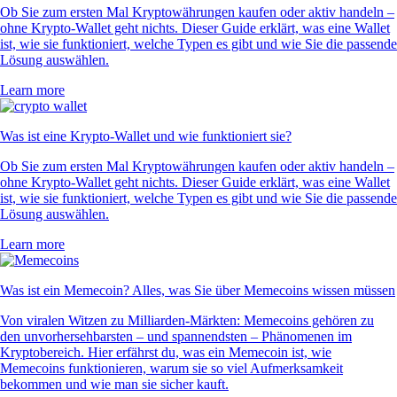
Ob Sie zum ersten Mal Kryptowährungen kaufen oder aktiv handeln –
ohne Krypto-Wallet geht nichts. Dieser Guide erklärt, was eine Wallet
ist, wie sie funktioniert, welche Typen es gibt und wie Sie die passende
Lösung auswählen.
Learn more
Was ist eine Krypto-Wallet und wie funktioniert sie?
Ob Sie zum ersten Mal Kryptowährungen kaufen oder aktiv handeln –
ohne Krypto-Wallet geht nichts. Dieser Guide erklärt, was eine Wallet
ist, wie sie funktioniert, welche Typen es gibt und wie Sie die passende
Lösung auswählen.
Learn more
Was ist ein Memecoin? Alles, was Sie über Memecoins wissen müssen
Von viralen Witzen zu Milliarden-Märkten: Memecoins gehören zu
den unvorhersehbarsten – und spannendsten – Phänomenen im
Kryptobereich. Hier erfährst du, was ein Memecoin ist, wie
Memecoins funktionieren, warum sie so viel Aufmerksamkeit
bekommen und wie man sie sicher kauft.