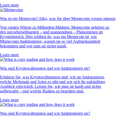
Learn more
Was ist ein Memecoin? Alles, was Sie über Memecoins wissen müssen
Von viralen Witzen zu Milliarden-Märkten: Memecoins gehören zu
den unvorhersehbarsten – und spannendsten – Phänomenen im
Kryptobereich. Hier erfährst du, was ein Memecoin ist, wie
Memecoins funktionieren, warum sie so viel Aufmerksamkeit
bekommen und wie man sie sicher kauft.
Learn more
Was sind Kryptowährungen und wie funktionieren sie?
Erfahren Sie, was Kryptowährungen sind, wie sie funktionieren,
welche Merkmale und Arten es gibt und wie sich ihr zukünftiger
Ausblick entwickelt. Lernen Sie, wie man sie kauft und sicher
aufbewahrt – und welche Risiken zu beachten sind.
Learn more
Was sind Kryptowährungen und wie funktionieren sie?