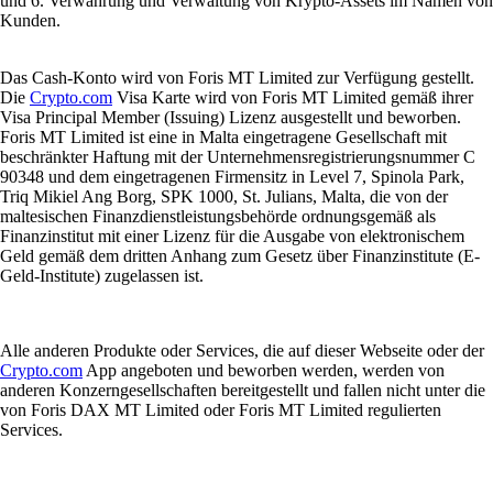
und 6. Verwahrung und Verwaltung von Krypto-Assets im Namen von
Kunden.
Das Cash-Konto wird von Foris MT Limited zur Verfügung gestellt.
Die
Crypto.com
Visa Karte wird von Foris MT Limited gemäß ihrer
Visa Principal Member (Issuing) Lizenz ausgestellt und beworben.
Foris MT Limited ist eine in Malta eingetragene Gesellschaft mit
beschränkter Haftung mit der Unternehmensregistrierungsnummer C
90348 und dem eingetragenen Firmensitz in Level 7, Spinola Park,
Triq Mikiel Ang Borg, SPK 1000, St. Julians, Malta, die von der
maltesischen Finanzdienstleistungsbehörde ordnungsgemäß als
Finanzinstitut mit einer Lizenz für die Ausgabe von elektronischem
Geld gemäß dem dritten Anhang zum Gesetz über Finanzinstitute (E-
Geld-Institute) zugelassen ist.
Alle anderen Produkte oder Services, die auf dieser Webseite oder der
Crypto.com
App angeboten und beworben werden, werden von
anderen Konzerngesellschaften bereitgestellt und fallen nicht unter die
von Foris DAX MT Limited oder Foris MT Limited regulierten
Services.