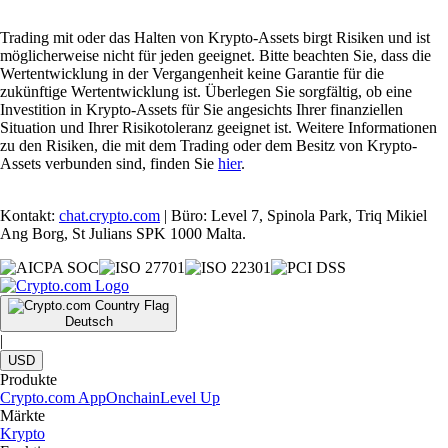
Trading mit oder das Halten von Krypto-Assets birgt Risiken und ist
möglicherweise nicht für jeden geeignet. Bitte beachten Sie, dass die
Wertentwicklung in der Vergangenheit keine Garantie für die
zukünftige Wertentwicklung ist. Überlegen Sie sorgfältig, ob eine
Investition in Krypto-Assets für Sie angesichts Ihrer finanziellen
Situation und Ihrer Risikotoleranz geeignet ist. Weitere Informationen
zu den Risiken, die mit dem Trading oder dem Besitz von Krypto-
Assets verbunden sind, finden Sie
hier
.
Kontakt:
chat.crypto.com
| Büro: Level 7, Spinola Park, Triq Mikiel
Ang Borg, St Julians SPK 1000 Malta.
Deutsch
|
USD
Produkte
Crypto.com App
Onchain
Level Up
Märkte
Krypto