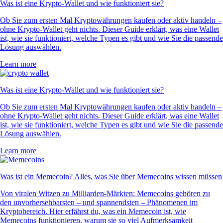
Was ist eine Krypto-Wallet und wie funktioniert sie?
Ob Sie zum ersten Mal Kryptowährungen kaufen oder aktiv handeln –
ohne Krypto-Wallet geht nichts. Dieser Guide erklärt, was eine Wallet
ist, wie sie funktioniert, welche Typen es gibt und wie Sie die passende
Lösung auswählen.
Learn more
Was ist eine Krypto-Wallet und wie funktioniert sie?
Ob Sie zum ersten Mal Kryptowährungen kaufen oder aktiv handeln –
ohne Krypto-Wallet geht nichts. Dieser Guide erklärt, was eine Wallet
ist, wie sie funktioniert, welche Typen es gibt und wie Sie die passende
Lösung auswählen.
Learn more
Was ist ein Memecoin? Alles, was Sie über Memecoins wissen müssen
Von viralen Witzen zu Milliarden-Märkten: Memecoins gehören zu
den unvorhersehbarsten – und spannendsten – Phänomenen im
Kryptobereich. Hier erfährst du, was ein Memecoin ist, wie
Memecoins funktionieren, warum sie so viel Aufmerksamkeit