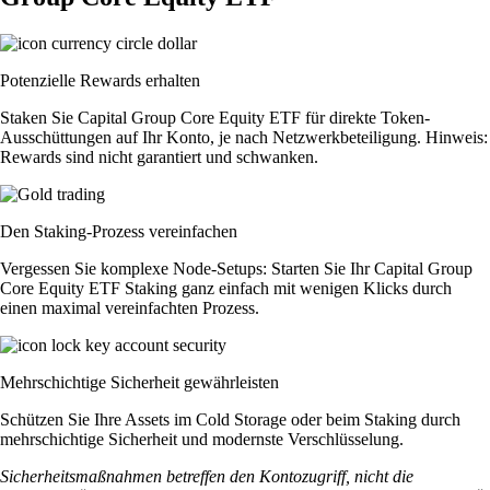
Potenzielle Rewards erhalten
Staken Sie Capital Group Core Equity ETF für direkte Token-
Ausschüttungen auf Ihr Konto, je nach Netzwerkbeteiligung. Hinweis:
Rewards sind nicht garantiert und schwanken.
Den Staking-Prozess vereinfachen
Vergessen Sie komplexe Node-Setups: Starten Sie Ihr Capital Group
Core Equity ETF Staking ganz einfach mit wenigen Klicks durch
einen maximal vereinfachten Prozess.
Mehrschichtige Sicherheit gewährleisten
Schützen Sie Ihre Assets im Cold Storage oder beim Staking durch
mehrschichtige Sicherheit und modernste Verschlüsselung.
Sicherheitsmaßnahmen betreffen den Kontozugriff, nicht die