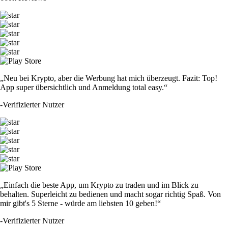
„Neu bei Krypto, aber die Werbung hat mich überzeugt. Fazit: Top!
App super übersichtlich und Anmeldung total easy.“
-
Verifizierter Nutzer
„Einfach die beste App, um Krypto zu traden und im Blick zu
behalten. Superleicht zu bedienen und macht sogar richtig Spaß. Von
mir gibt's 5 Sterne - würde am liebsten 10 geben!“
-
Verifizierter Nutzer