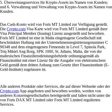
5. Überweisungsservices für Krypto-Assets im Namen von Kunden;
und 6. Verwahrung und Verwaltung von Krypto-Assets im Namen von
Kunden.
Das Cash-Konto wird von Foris MT Limited zur Verfügung gestellt.
Die
Crypto.com
Visa Karte wird von Foris MT Limited gemäß ihrer
Visa Principal Member (Issuing) Lizenz ausgestellt und beworben.
Foris MT Limited ist eine in Malta eingetragene Gesellschaft mit
beschränkter Haftung mit der Unternehmensregistrierungsnummer C
90348 und dem eingetragenen Firmensitz in Level 7, Spinola Park,
Triq Mikiel Ang Borg, SPK 1000, St. Julians, Malta, die von der
maltesischen Finanzdienstleistungsbehörde ordnungsgemäß als
Finanzinstitut mit einer Lizenz für die Ausgabe von elektronischem
Geld gemäß dem dritten Anhang zum Gesetz über Finanzinstitute (E-
Geld-Institute) zugelassen ist.
Alle anderen Produkte oder Services, die auf dieser Webseite oder der
Crypto.com
App angeboten und beworben werden, werden von
anderen Konzerngesellschaften bereitgestellt und fallen nicht unter die
von Foris DAX MT Limited oder Foris MT Limited regulierten
Services.