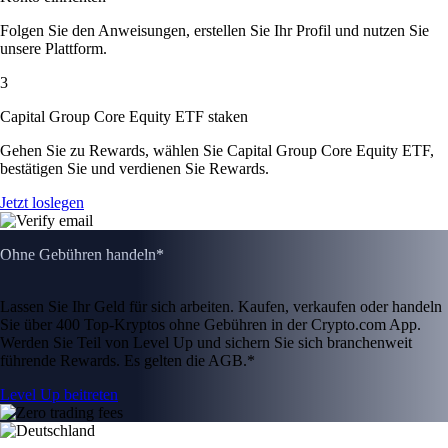
Folgen Sie den Anweisungen, erstellen Sie Ihr Profil und nutzen Sie
unsere Plattform.
3
Capital Group Core Equity ETF staken
Gehen Sie zu Rewards, wählen Sie Capital Group Core Equity ETF,
bestätigen Sie und verdienen Sie Rewards.
Jetzt loslegen
Ohne Gebühren handeln*
Lassen Sie Ihr Geld für sich arbeiten. Kaufen, verkaufen oder handeln
Sie über 400 Top-Kryptos ohne Gebühren in der Crypto.com App.
Werden Sie Teil von Level Up und sichern Sie sich branchenweit
führende Rewards. Es gelten die AGB.*
Level Up beitreten