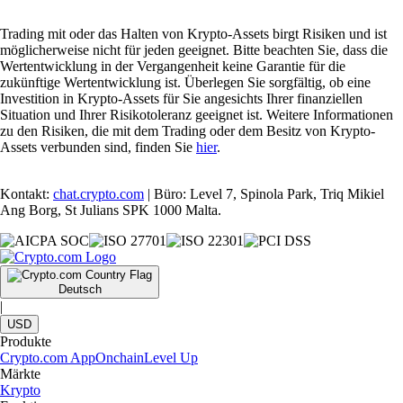
Trading mit oder das Halten von Krypto-Assets birgt Risiken und ist
möglicherweise nicht für jeden geeignet. Bitte beachten Sie, dass die
Wertentwicklung in der Vergangenheit keine Garantie für die
zukünftige Wertentwicklung ist. Überlegen Sie sorgfältig, ob eine
Investition in Krypto-Assets für Sie angesichts Ihrer finanziellen
Situation und Ihrer Risikotoleranz geeignet ist. Weitere Informationen
zu den Risiken, die mit dem Trading oder dem Besitz von Krypto-
Assets verbunden sind, finden Sie
hier
.
Kontakt:
chat.crypto.com
| Büro: Level 7, Spinola Park, Triq Mikiel
Ang Borg, St Julians SPK 1000 Malta.
Deutsch
|
USD
Produkte
Crypto.com App
Onchain
Level Up
Märkte
Krypto