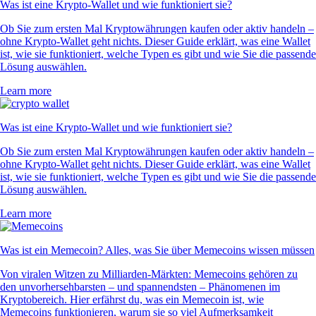
Was ist eine Krypto-Wallet und wie funktioniert sie?
Ob Sie zum ersten Mal Kryptowährungen kaufen oder aktiv handeln –
ohne Krypto-Wallet geht nichts. Dieser Guide erklärt, was eine Wallet
ist, wie sie funktioniert, welche Typen es gibt und wie Sie die passende
Lösung auswählen.
Learn more
Was ist eine Krypto-Wallet und wie funktioniert sie?
Ob Sie zum ersten Mal Kryptowährungen kaufen oder aktiv handeln –
ohne Krypto-Wallet geht nichts. Dieser Guide erklärt, was eine Wallet
ist, wie sie funktioniert, welche Typen es gibt und wie Sie die passende
Lösung auswählen.
Learn more
Was ist ein Memecoin? Alles, was Sie über Memecoins wissen müssen
Von viralen Witzen zu Milliarden-Märkten: Memecoins gehören zu
den unvorhersehbarsten – und spannendsten – Phänomenen im
Kryptobereich. Hier erfährst du, was ein Memecoin ist, wie
Memecoins funktionieren, warum sie so viel Aufmerksamkeit