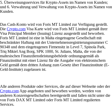
5. Überweisungsservices für Krypto-Assets im Namen von Kunden;
und 6. Verwahrung und Verwaltung von Krypto-Assets im Namen von
Kunden.
Das Cash-Konto wird von Foris MT Limited zur Verfügung gestellt.
Die
Crypto.com
Visa Karte wird von Foris MT Limited gemäß ihrer
Visa Principal Member (Issuing) Lizenz ausgestellt und beworben.
Foris MT Limited ist eine in Malta eingetragene Gesellschaft mit
beschränkter Haftung mit der Unternehmensregistrierungsnummer C
90348 und dem eingetragenen Firmensitz in Level 7, Spinola Park,
Triq Mikiel Ang Borg, SPK 1000, St. Julians, Malta, die von der
maltesischen Finanzdienstleistungsbehörde ordnungsgemäß als
Finanzinstitut mit einer Lizenz für die Ausgabe von elektronischem
Geld gemäß dem dritten Anhang zum Gesetz über Finanzinstitute (E-
Geld-Institute) zugelassen ist.
Alle anderen Produkte oder Services, die auf dieser Webseite oder der
Crypto.com
App angeboten und beworben werden, werden von
anderen Konzerngesellschaften bereitgestellt und fallen nicht unter die
von Foris DAX MT Limited oder Foris MT Limited regulierten
Services.