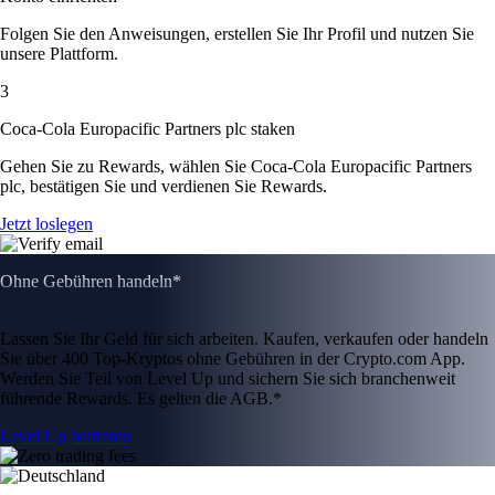
Folgen Sie den Anweisungen, erstellen Sie Ihr Profil und nutzen Sie
unsere Plattform.
3
Coca-Cola Europacific Partners plc staken
Gehen Sie zu Rewards, wählen Sie Coca-Cola Europacific Partners
plc, bestätigen Sie und verdienen Sie Rewards.
Jetzt loslegen
Ohne Gebühren handeln*
Lassen Sie Ihr Geld für sich arbeiten. Kaufen, verkaufen oder handeln
Sie über 400 Top-Kryptos ohne Gebühren in der Crypto.com App.
Werden Sie Teil von Level Up und sichern Sie sich branchenweit
führende Rewards. Es gelten die AGB.*
Level Up beitreten