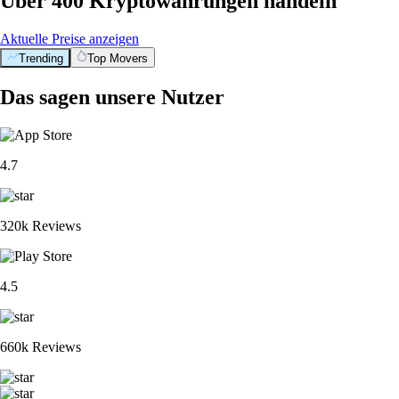
Über 400 Kryptowährungen handeln
Aktuelle Preise anzeigen
Trending
Top Movers
Das sagen unsere Nutzer
4.7
320k Reviews
4.5
660k Reviews