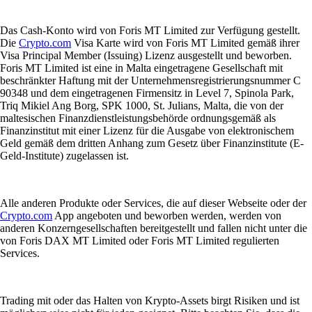
Das Cash-Konto wird von Foris MT Limited zur Verfügung gestellt.
Die
Crypto.com
Visa Karte wird von Foris MT Limited gemäß ihrer
Visa Principal Member (Issuing) Lizenz ausgestellt und beworben.
Foris MT Limited ist eine in Malta eingetragene Gesellschaft mit
beschränkter Haftung mit der Unternehmensregistrierungsnummer C
90348 und dem eingetragenen Firmensitz in Level 7, Spinola Park,
Triq Mikiel Ang Borg, SPK 1000, St. Julians, Malta, die von der
maltesischen Finanzdienstleistungsbehörde ordnungsgemäß als
Finanzinstitut mit einer Lizenz für die Ausgabe von elektronischem
Geld gemäß dem dritten Anhang zum Gesetz über Finanzinstitute (E-
Geld-Institute) zugelassen ist.
Alle anderen Produkte oder Services, die auf dieser Webseite oder der
Crypto.com
App angeboten und beworben werden, werden von
anderen Konzerngesellschaften bereitgestellt und fallen nicht unter die
von Foris DAX MT Limited oder Foris MT Limited regulierten
Services.
Trading mit oder das Halten von Krypto-Assets birgt Risiken und ist