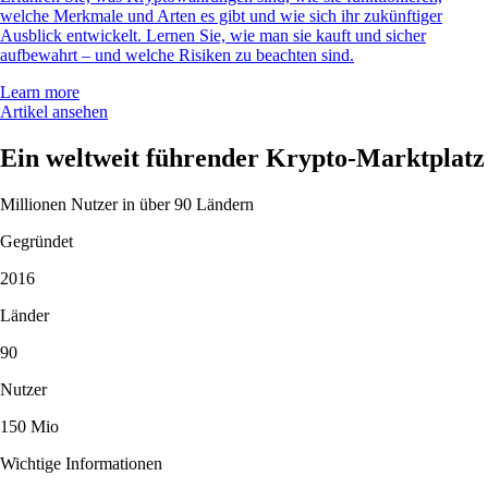
welche Merkmale und Arten es gibt und wie sich ihr zukünftiger
Ausblick entwickelt. Lernen Sie, wie man sie kauft und sicher
aufbewahrt – und welche Risiken zu beachten sind.
Learn more
Artikel ansehen
Ein weltweit führender Krypto-Marktplatz
Millionen Nutzer in über 90 Ländern
Gegründet
2016
Länder
90
Nutzer
150 Mio
Wichtige Informationen