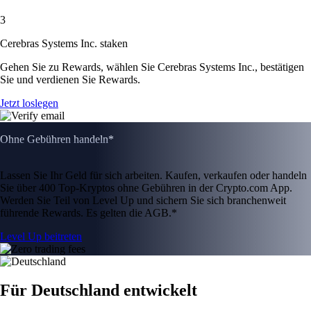
3
Cerebras Systems Inc. staken
Gehen Sie zu Rewards, wählen Sie Cerebras Systems Inc., bestätigen
Sie und verdienen Sie Rewards.
Jetzt loslegen
Ohne Gebühren handeln*
Lassen Sie Ihr Geld für sich arbeiten. Kaufen, verkaufen oder handeln
Sie über 400 Top-Kryptos ohne Gebühren in der Crypto.com App.
Werden Sie Teil von Level Up und sichern Sie sich branchenweit
führende Rewards. Es gelten die AGB.*
Level Up beitreten
Für Deutschland entwickelt