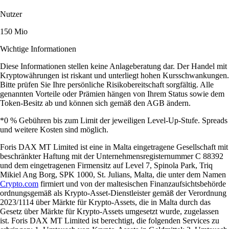
Nutzer
150 Mio
Wichtige Informationen
Diese Informationen stellen keine Anlageberatung dar. Der Handel mit
Kryptowährungen ist riskant und unterliegt hohen Kursschwankungen.
Bitte prüfen Sie Ihre persönliche Risikobereitschaft sorgfältig. Alle
genannten Vorteile oder Prämien hängen von Ihrem Status sowie dem
Token-Besitz ab und können sich gemäß den AGB ändern.
*0 % Gebühren bis zum Limit der jeweiligen Level-Up-Stufe. Spreads
und weitere Kosten sind möglich.
Foris DAX MT Limited ist eine in Malta eingetragene Gesellschaft mit
beschränkter Haftung mit der Unternehmensregisternummer C 88392
und dem eingetragenen Firmensitz auf Level 7, Spinola Park, Triq
Mikiel Ang Borg, SPK 1000, St. Julians, Malta, die unter dem Namen
Crypto.com
firmiert und von der maltesischen Finanzaufsichtsbehörde
ordnungsgemäß als Krypto-Asset-Dienstleister gemäß der Verordnung
2023/1114 über Märkte für Krypto-Assets, die in Malta durch das
Gesetz über Märkte für Krypto-Assets umgesetzt wurde, zugelassen
ist. Foris DAX MT Limited ist berechtigt, die folgenden Services zu