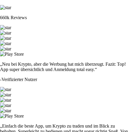
660k Reviews
„Neu bei Krypto, aber die Werbung hat mich überzeugt. Fazit: Top!
App super übersichtlich und Anmeldung total easy.“
-
Verifizierter Nutzer
„Einfach die beste App, um Krypto zu traden und im Blick zu
behalten. Superleicht zu bedienen und macht sogar richtig Spaß. Von