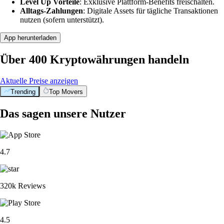
Level Up Vorteile
: Exklusive Plattform-Benefits freischalten.
Alltags-Zahlungen
: Digitale Assets für tägliche Transaktionen
nutzen (sofern unterstützt).
App herunterladen
Über 400 Kryptowährungen handeln
Aktuelle Preise anzeigen
Trending
Top Movers
Das sagen unsere Nutzer
4.7
320k Reviews
4.5