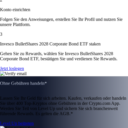
Konto einrichten
Folgen Sie den Anweisungen, erstellen Sie Ihr Profil und nutzen Sie
unsere Plattform.
3
Invesco BulletShares 2028 Corporate Bond ETF staken
Gehen Sie zu Rewards, wählen Sie Invesco BulletShares 2028
Corporate Bond ETF, bestätigen Sie und verdienen Sie Rewards.
Jetzt loslegen
Ohne Gebühren handeln*
Lassen Sie Ihr Geld für sich arbeiten. Kaufen, verkaufen oder handeln
Sie über 400 Top-Kryptos ohne Gebühren in der Crypto.com App.
Werden Sie Teil von Level Up und sichern Sie sich branchenweit
führende Rewards. Es gelten die AGB.*
Level Up beitreten