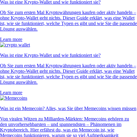
Was ist eine Krypto-Wallet und wie funktioniert sie?
Ob Sie zum ersten Mal Kryptowährungen kaufen oder aktiv handeln –
ohne Krypto-Wallet geht nichts. Dieser Guide erklärt, was eine Wallet
ist, wie sie funktioniert, welche Typen es gibt und wie Sie die passende
Lösung auswählen.
Learn more
Was ist eine Krypto-Wallet und wie funktioniert sie?
Ob Sie zum ersten Mal Kryptowährungen kaufen oder aktiv handeln –
ohne Krypto-Wallet geht nichts. Dieser Guide erklärt, was eine Wallet
ist, wie sie funktioniert, welche Typen es gibt und wie Sie die passende
Lösung auswählen.
Learn more
Was ist ein Memecoin? Alles, was Sie über Memecoins wissen müssen
Von viralen Witzen zu Milliarden-Märkten: Memecoins gehören zu
den unvorhersehbarsten – und spannendsten – Phänomenen im
Kryptobereich. Hier erfährst du, was ein Memecoin ist, wie
Memecoins funktionieren, warum sie so viel Aufmerksamkeit