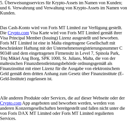
5. Überweisungsservices für Krypto-Assets im Namen von Kunden;
und 6. Verwahrung und Verwaltung von Krypto-Assets im Namen von
Kunden.
Das Cash-Konto wird von Foris MT Limited zur Verfügung gestellt.
Die
Crypto.com
Visa Karte wird von Foris MT Limited gemäß ihrer
Visa Principal Member (Issuing) Lizenz ausgestellt und beworben.
Foris MT Limited ist eine in Malta eingetragene Gesellschaft mit
beschränkter Haftung mit der Unternehmensregistrierungsnummer C
90348 und dem eingetragenen Firmensitz in Level 7, Spinola Park,
Triq Mikiel Ang Borg, SPK 1000, St. Julians, Malta, die von der
maltesischen Finanzdienstleistungsbehörde ordnungsgemäß als
Finanzinstitut mit einer Lizenz für die Ausgabe von elektronischem
Geld gemäß dem dritten Anhang zum Gesetz über Finanzinstitute (E-
Geld-Institute) zugelassen ist.
Alle anderen Produkte oder Services, die auf dieser Webseite oder der
Crypto.com
App angeboten und beworben werden, werden von
anderen Konzerngesellschaften bereitgestellt und fallen nicht unter die
von Foris DAX MT Limited oder Foris MT Limited regulierten
Services.