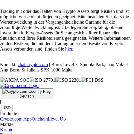
Trading mit oder das Halten von Krypto-Assets birgt Risiken und ist
möglicherweise nicht für jeden geeignet. Bitte beachten Sie, dass die
Wertentwicklung in der Vergangenheit keine Garantie für die
zukünftige Wertentwicklung ist. Überlegen Sie sorgfältig, ob eine
Investition in Krypto-Assets für Sie angesichts Ihrer finanziellen
Situation und Ihrer Risikotoleranz geeignet ist. Weitere Informationen
zu den Risiken, die mit dem Trading oder dem Besitz von Krypto-
Assets verbunden sind, finden Sie
hier
.
Kontakt:
chat.crypto.com
| Büro: Level 7, Spinola Park, Triq Mikiel
Ang Borg, St Julians SPK 1000 Malta.
Deutsch
|
USD
Produkte
Crypto.com App
Onchain
Level Up
Märkte
Krypto