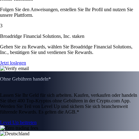
Folgen Sie den Anweisungen, erstellen Sie Ihr Profil und nutzen Sie
unsere Plattform.
3
Broadridge Financial Solutions, Inc. staken
Gehen Sie zu Rewards, wählen Sie Broadridge Financial Solutions,
Inc., bestätigen Sie und verdienen Sie Rewards.
Jetzt loslegen
Ohne Gebühren handeln*
Lassen Sie Ihr Geld für sich arbeiten. Kaufen, verkaufen oder handeln
Sie über 400 Top-Kryptos ohne Gebühren in der Crypto.com App.
Werden Sie Teil von Level Up und sichern Sie sich branchenweit
führende Rewards. Es gelten die AGB.*
Level Up beitreten