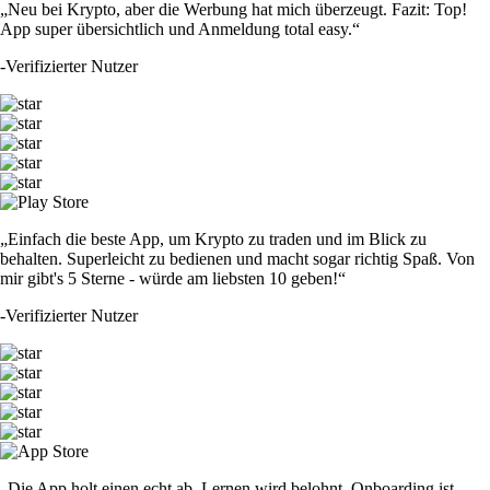
„Neu bei Krypto, aber die Werbung hat mich überzeugt. Fazit: Top!
App super übersichtlich und Anmeldung total easy.“
-
Verifizierter Nutzer
„Einfach die beste App, um Krypto zu traden und im Blick zu
behalten. Superleicht zu bedienen und macht sogar richtig Spaß. Von
mir gibt's 5 Sterne - würde am liebsten 10 geben!“
-
Verifizierter Nutzer
„Die App holt einen echt ab. Lernen wird belohnt, Onboarding ist