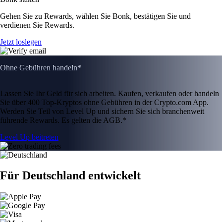
Gehen Sie zu Rewards, wählen Sie Bonk, bestätigen Sie und
verdienen Sie Rewards.
Jetzt loslegen
Ohne Gebühren handeln*
Lassen Sie Ihr Geld für sich arbeiten. Kaufen, verkaufen oder handeln
Sie über 400 Top-Kryptos ohne Gebühren in der Crypto.com App.
Werden Sie Teil von Level Up und sichern Sie sich branchenweit
führende Rewards. Es gelten die AGB.*
Level Up beitreten
Für Deutschland entwickelt