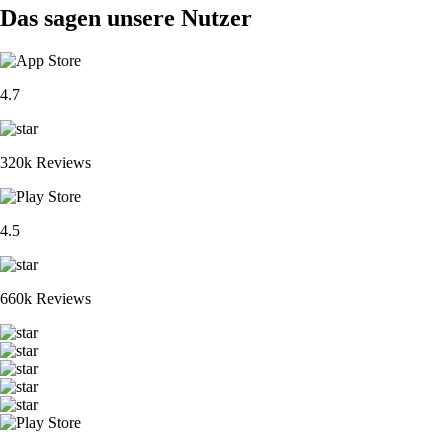
Das sagen unsere Nutzer
4.7
320k Reviews
4.5
660k Reviews