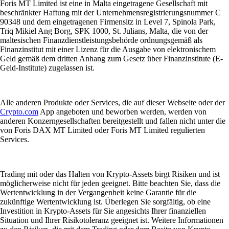
Foris MT Limited ist eine in Malta eingetragene Gesellschaft mit
beschränkter Haftung mit der Unternehmensregistrierungsnummer C
90348 und dem eingetragenen Firmensitz in Level 7, Spinola Park,
Triq Mikiel Ang Borg, SPK 1000, St. Julians, Malta, die von der
maltesischen Finanzdienstleistungsbehörde ordnungsgemäß als
Finanzinstitut mit einer Lizenz für die Ausgabe von elektronischem
Geld gemäß dem dritten Anhang zum Gesetz über Finanzinstitute (E-
Geld-Institute) zugelassen ist.
Alle anderen Produkte oder Services, die auf dieser Webseite oder der
Crypto.com
App angeboten und beworben werden, werden von
anderen Konzerngesellschaften bereitgestellt und fallen nicht unter die
von Foris DAX MT Limited oder Foris MT Limited regulierten
Services.
Trading mit oder das Halten von Krypto-Assets birgt Risiken und ist
möglicherweise nicht für jeden geeignet. Bitte beachten Sie, dass die
Wertentwicklung in der Vergangenheit keine Garantie für die
zukünftige Wertentwicklung ist. Überlegen Sie sorgfältig, ob eine
Investition in Krypto-Assets für Sie angesichts Ihrer finanziellen
Situation und Ihrer Risikotoleranz geeignet ist. Weitere Informationen