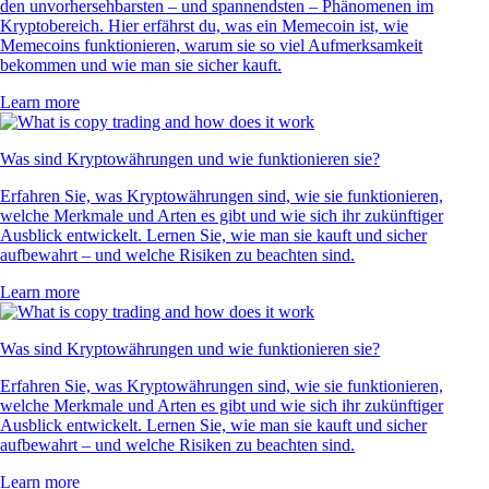
den unvorhersehbarsten – und spannendsten – Phänomenen im
Kryptobereich. Hier erfährst du, was ein Memecoin ist, wie
Memecoins funktionieren, warum sie so viel Aufmerksamkeit
bekommen und wie man sie sicher kauft.
Learn more
Was sind Kryptowährungen und wie funktionieren sie?
Erfahren Sie, was Kryptowährungen sind, wie sie funktionieren,
welche Merkmale und Arten es gibt und wie sich ihr zukünftiger
Ausblick entwickelt. Lernen Sie, wie man sie kauft und sicher
aufbewahrt – und welche Risiken zu beachten sind.
Learn more
Was sind Kryptowährungen und wie funktionieren sie?
Erfahren Sie, was Kryptowährungen sind, wie sie funktionieren,
welche Merkmale und Arten es gibt und wie sich ihr zukünftiger
Ausblick entwickelt. Lernen Sie, wie man sie kauft und sicher
aufbewahrt – und welche Risiken zu beachten sind.
Learn more