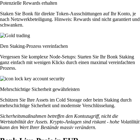
Potenzielle Rewards erhalten
Staken Sie Bonk für direkte Token-Ausschüttungen auf Ihr Konto, je
nach Netzwerkbeteiligung. Hinweis: Rewards sind nicht garantiert und
schwanken.
Den Staking-Prozess vereinfachen
Vergessen Sie komplexe Node-Setups: Starten Sie Ihr Bonk Staking
ganz einfach mit wenigen Klicks durch einen maximal vereinfachten
Prozess.
Mehrschichtige Sicherheit gewährleisten
Schützen Sie Ihre Assets im Cold Storage oder beim Staking durch
mehrschichtige Sicherheit und modernste Verschlüsselung.
Sicherheitsmaßnahmen betreffen den Kontozugriff, nicht die
Wertstabilität der Assets. Krypto-Anlagen sind riskant - hohe Volatilität
kann den Wert Ihrer Bestände massiv verändern.