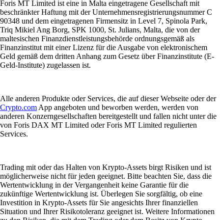
Foris MT Limited ist eine in Malta eingetragene Gesellschaft mit
beschränkter Haftung mit der Unternehmensregistrierungsnummer C
90348 und dem eingetragenen Firmensitz in Level 7, Spinola Park,
Triq Mikiel Ang Borg, SPK 1000, St. Julians, Malta, die von der
maltesischen Finanzdienstleistungsbehörde ordnungsgemäß als
Finanzinstitut mit einer Lizenz für die Ausgabe von elektronischem
Geld gemäß dem dritten Anhang zum Gesetz über Finanzinstitute (E-
Geld-Institute) zugelassen ist.
Alle anderen Produkte oder Services, die auf dieser Webseite oder der
Crypto.com
App angeboten und beworben werden, werden von
anderen Konzerngesellschaften bereitgestellt und fallen nicht unter die
von Foris DAX MT Limited oder Foris MT Limited regulierten
Services.
Trading mit oder das Halten von Krypto-Assets birgt Risiken und ist
möglicherweise nicht für jeden geeignet. Bitte beachten Sie, dass die
Wertentwicklung in der Vergangenheit keine Garantie für die
zukünftige Wertentwicklung ist. Überlegen Sie sorgfältig, ob eine
Investition in Krypto-Assets für Sie angesichts Ihrer finanziellen
Situation und Ihrer Risikotoleranz geeignet ist. Weitere Informationen