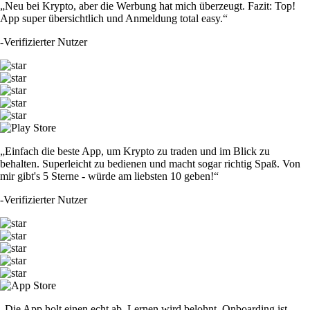
„Neu bei Krypto, aber die Werbung hat mich überzeugt. Fazit: Top!
App super übersichtlich und Anmeldung total easy.“
-
Verifizierter Nutzer
„Einfach die beste App, um Krypto zu traden und im Blick zu
behalten. Superleicht zu bedienen und macht sogar richtig Spaß. Von
mir gibt's 5 Sterne - würde am liebsten 10 geben!“
-
Verifizierter Nutzer
„Die App holt einen echt ab. Lernen wird belohnt, Onboarding ist