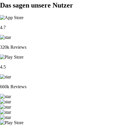
Das sagen unsere Nutzer
4.7
320k Reviews
4.5
660k Reviews