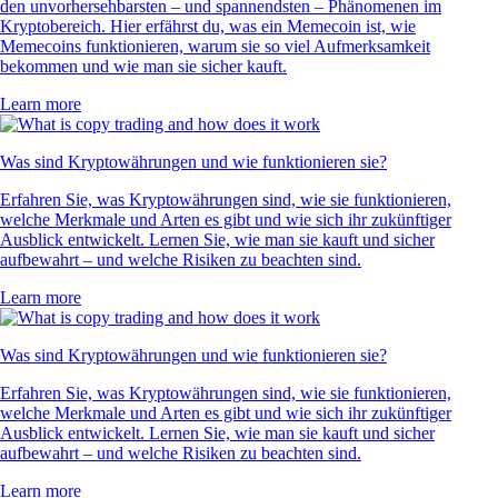
den unvorhersehbarsten – und spannendsten – Phänomenen im
Kryptobereich. Hier erfährst du, was ein Memecoin ist, wie
Memecoins funktionieren, warum sie so viel Aufmerksamkeit
bekommen und wie man sie sicher kauft.
Learn more
Was sind Kryptowährungen und wie funktionieren sie?
Erfahren Sie, was Kryptowährungen sind, wie sie funktionieren,
welche Merkmale und Arten es gibt und wie sich ihr zukünftiger
Ausblick entwickelt. Lernen Sie, wie man sie kauft und sicher
aufbewahrt – und welche Risiken zu beachten sind.
Learn more
Was sind Kryptowährungen und wie funktionieren sie?
Erfahren Sie, was Kryptowährungen sind, wie sie funktionieren,
welche Merkmale und Arten es gibt und wie sich ihr zukünftiger
Ausblick entwickelt. Lernen Sie, wie man sie kauft und sicher
aufbewahrt – und welche Risiken zu beachten sind.
Learn more