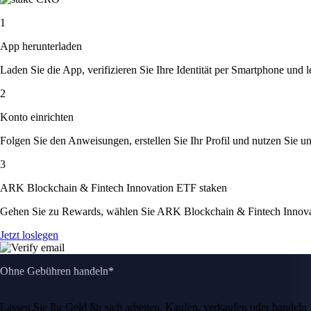
1
App herunterladen
Laden Sie die App, verifizieren Sie Ihre Identität per Smartphone und l
2
Konto einrichten
Folgen Sie den Anweisungen, erstellen Sie Ihr Profil und nutzen Sie un
3
ARK Blockchain & Fintech Innovation ETF staken
Gehen Sie zu Rewards, wählen Sie ARK Blockchain & Fintech Innovat
Jetzt loslegen
Ohne Gebühren handeln*
Lassen Sie Ihr Geld für sich arbeiten. Kaufen, verkaufen oder hande