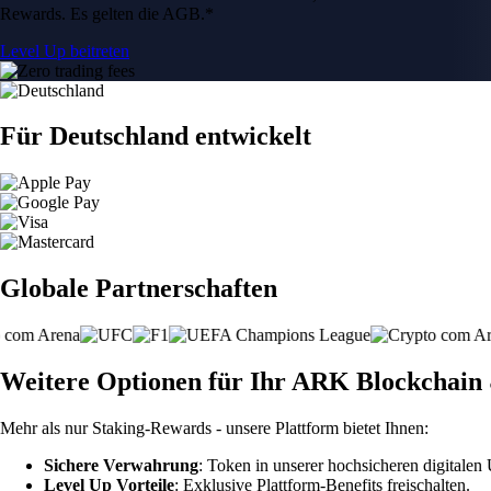
Rewards. Es gelten die AGB.*
Level Up beitreten
Für Deutschland entwickelt
Globale Partnerschaften
Weitere Optionen für Ihr ARK Blockchain 
Mehr als nur Staking-Rewards - unsere Plattform bietet Ihnen:
Sichere Verwahrung
: Token in unserer hochsicheren digitale
Level Up Vorteile
: Exklusive Plattform-Benefits freischalten.