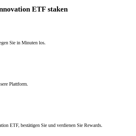
Innovation ETF staken
egen Sie in Minuten los.
sere Plattform.
ion ETF, bestätigen Sie und verdienen Sie Rewards.