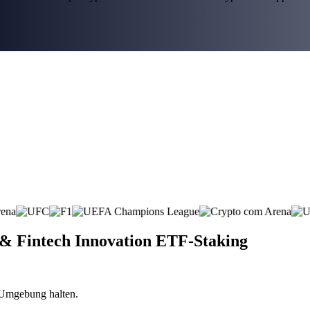
& Fintech Innovation ETF-Staking
n Umgebung halten.