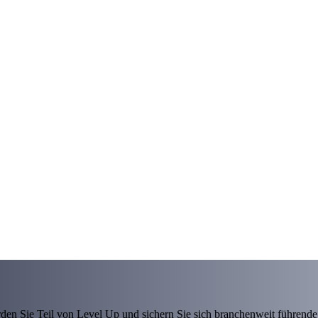
den Sie Teil von Level Up und sichern Sie sich branchenweit führende