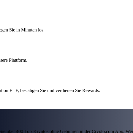
egen Sie in Minuten los.
sere Plattform.
ion ETF, bestätigen Sie und verdienen Sie Rewards.
ln Sie über 400 Top-Kryptos ohne Gebühren in der Crypto.com App. Wer