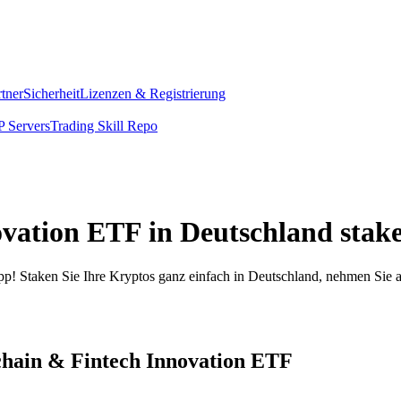
rtner
Sicherheit
Lizenzen & Registrierung
 Servers
Trading Skill Repo
vation ETF in Deutschland stak
pp! Staken Sie Ihre Kryptos ganz einfach in Deutschland, nehmen Sie a
chain & Fintech Innovation ETF