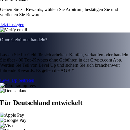
Gehen Sie zu Rewards, wählen Sie Arbitrum, bestätigen Sie und
verdienen Sie Rewards.
Jetzt loslegen
Ohne Gebühren handeln*
Lassen Sie Ihr Geld für sich arbeiten. Kaufen, verkaufen oder handeln
Sie über 400 Top-Kryptos ohne Gebühren in der Crypto.com App.
Werden Sie Teil von Level Up und sichern Sie sich branchenweit
führende Rewards. Es gelten die AGB.*
Level Up beitreten
Für Deutschland entwickelt