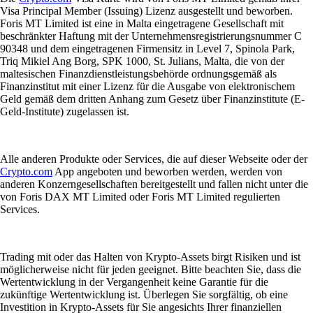
Visa Principal Member (Issuing) Lizenz ausgestellt und beworben.
Foris MT Limited ist eine in Malta eingetragene Gesellschaft mit
beschränkter Haftung mit der Unternehmensregistrierungsnummer C
90348 und dem eingetragenen Firmensitz in Level 7, Spinola Park,
Triq Mikiel Ang Borg, SPK 1000, St. Julians, Malta, die von der
maltesischen Finanzdienstleistungsbehörde ordnungsgemäß als
Finanzinstitut mit einer Lizenz für die Ausgabe von elektronischem
Geld gemäß dem dritten Anhang zum Gesetz über Finanzinstitute (E-
Geld-Institute) zugelassen ist.
Alle anderen Produkte oder Services, die auf dieser Webseite oder der
Crypto.com
App angeboten und beworben werden, werden von
anderen Konzerngesellschaften bereitgestellt und fallen nicht unter die
von Foris DAX MT Limited oder Foris MT Limited regulierten
Services.
Trading mit oder das Halten von Krypto-Assets birgt Risiken und ist
möglicherweise nicht für jeden geeignet. Bitte beachten Sie, dass die
Wertentwicklung in der Vergangenheit keine Garantie für die
zukünftige Wertentwicklung ist. Überlegen Sie sorgfältig, ob eine
Investition in Krypto-Assets für Sie angesichts Ihrer finanziellen