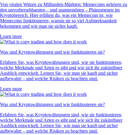
Von viralen Witzen zu Milliarden-Märkten: Memecoins gehören zu
den unvorhersehbarsten – und spannendsten – Phänomenen im
Kryptobereich. Hier erfährst du, was ein Memecoin ist, wie
Memecoins funktionieren, warum sie so viel Aufmerksamkeit
bekommen und wie man sie sicher kauft.
Learn more
Was sind Kryptowährungen und wie funktionieren sie?
Erfahren Sie, was Kryptowährungen sind, wie sie funktionieren,
welche Merkmale und Arten es gibt und wie sich ihr zukünftiger
Ausblick entwickelt. Lernen Sie, wie man sie kauft und sicher
aufbewahrt – und welche Risiken zu beachten sind.
Learn more
Was sind Kryptowährungen und wie funktionieren sie?
Erfahren Sie, was Kryptowährungen sind, wie sie funktionieren,
welche Merkmale und Arten es gibt und wie sich ihr zukünftiger
Ausblick entwickelt. Lernen Sie, wie man sie kauft und sicher
aufbewahrt – und welche Risiken zu beachten sind.