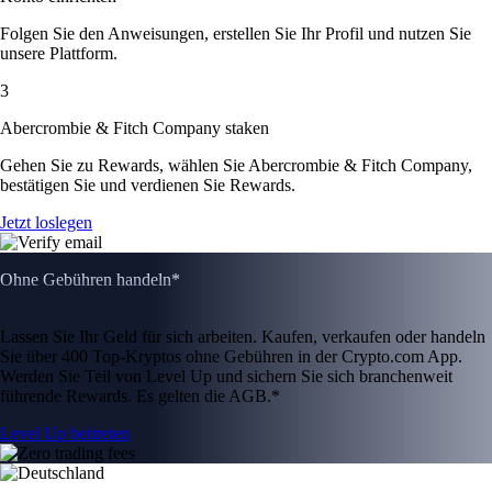
Folgen Sie den Anweisungen, erstellen Sie Ihr Profil und nutzen Sie
unsere Plattform.
3
Abercrombie & Fitch Company staken
Gehen Sie zu Rewards, wählen Sie Abercrombie & Fitch Company,
bestätigen Sie und verdienen Sie Rewards.
Jetzt loslegen
Ohne Gebühren handeln*
Lassen Sie Ihr Geld für sich arbeiten. Kaufen, verkaufen oder handeln
Sie über 400 Top-Kryptos ohne Gebühren in der Crypto.com App.
Werden Sie Teil von Level Up und sichern Sie sich branchenweit
führende Rewards. Es gelten die AGB.*
Level Up beitreten