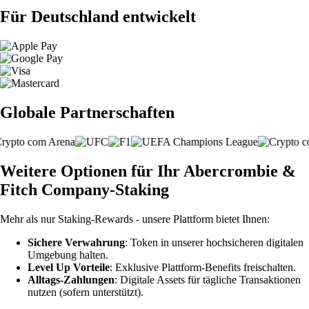
Für Deutschland entwickelt
Globale Partnerschaften
Weitere Optionen für Ihr Abercrombie &
Fitch Company-Staking
Mehr als nur Staking-Rewards - unsere Plattform bietet Ihnen:
Sichere Verwahrung
: Token in unserer hochsicheren digitalen
Umgebung halten.
Level Up Vorteile
: Exklusive Plattform-Benefits freischalten.
Alltags-Zahlungen
: Digitale Assets für tägliche Transaktionen
nutzen (sofern unterstützt).