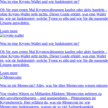
Was ist eine Krypto-Wallet und wie funktioniert sie?
Ob Sie zum ersten Mal Kryptowährungen kaufen oder aktiv handeln –
ohne Krypto-Wallet geht nichts. Dieser Guide erklärt, was eine Wallet
ist, wie sie funktioniert, welche Typen es gibt und wie Sie die passende
Lösung auswählen.
Learn more
Was ist eine Krypto-Wallet und wie funktioniert sie?
Ob Sie zum ersten Mal Kryptowährungen kaufen oder aktiv handeln –
ohne Krypto-Wallet geht nichts. Dieser Guide erklärt, was eine Wallet
ist, wie sie funktioniert, welche Typen es gibt und wie Sie die passende
Lösung auswählen.
Learn more
Was ist ein Memecoin? Alles, was Sie über Memecoins wissen müssen
Von viralen Witzen zu Milliarden-Märkten: Memecoins gehören zu
den unvorhersehbarsten – und spannendsten – Phänomenen im
Kryptobereich. Hier erfährst du, was ein Memecoin ist, wie
Memecoins funktionieren, warum sie so viel Aufmerksamkeit