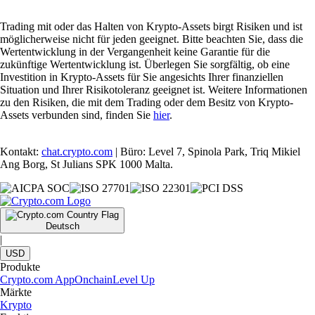
Trading mit oder das Halten von Krypto-Assets birgt Risiken und ist
möglicherweise nicht für jeden geeignet. Bitte beachten Sie, dass die
Wertentwicklung in der Vergangenheit keine Garantie für die
zukünftige Wertentwicklung ist. Überlegen Sie sorgfältig, ob eine
Investition in Krypto-Assets für Sie angesichts Ihrer finanziellen
Situation und Ihrer Risikotoleranz geeignet ist. Weitere Informationen
zu den Risiken, die mit dem Trading oder dem Besitz von Krypto-
Assets verbunden sind, finden Sie
hier
.
Kontakt:
chat.crypto.com
| Büro: Level 7, Spinola Park, Triq Mikiel
Ang Borg, St Julians SPK 1000 Malta.
Deutsch
|
USD
Produkte
Crypto.com App
Onchain
Level Up
Märkte
Krypto