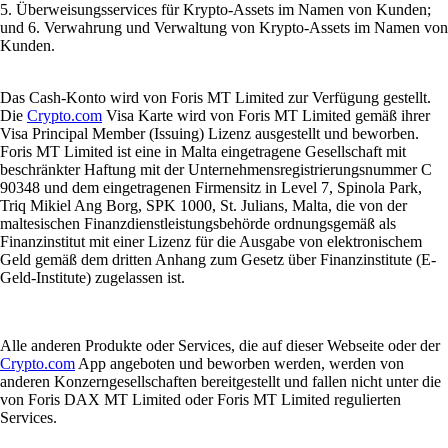
5. Überweisungsservices für Krypto-Assets im Namen von Kunden;
und 6. Verwahrung und Verwaltung von Krypto-Assets im Namen von
Kunden.
Das Cash-Konto wird von Foris MT Limited zur Verfügung gestellt.
Die
Crypto.com
Visa Karte wird von Foris MT Limited gemäß ihrer
Visa Principal Member (Issuing) Lizenz ausgestellt und beworben.
Foris MT Limited ist eine in Malta eingetragene Gesellschaft mit
beschränkter Haftung mit der Unternehmensregistrierungsnummer C
90348 und dem eingetragenen Firmensitz in Level 7, Spinola Park,
Triq Mikiel Ang Borg, SPK 1000, St. Julians, Malta, die von der
maltesischen Finanzdienstleistungsbehörde ordnungsgemäß als
Finanzinstitut mit einer Lizenz für die Ausgabe von elektronischem
Geld gemäß dem dritten Anhang zum Gesetz über Finanzinstitute (E-
Geld-Institute) zugelassen ist.
Alle anderen Produkte oder Services, die auf dieser Webseite oder der
Crypto.com
App angeboten und beworben werden, werden von
anderen Konzerngesellschaften bereitgestellt und fallen nicht unter die
von Foris DAX MT Limited oder Foris MT Limited regulierten
Services.