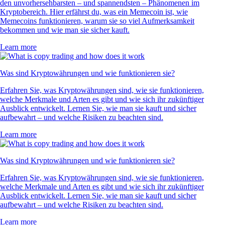
den unvorhersehbarsten – und spannendsten – Phänomenen im
Kryptobereich. Hier erfährst du, was ein Memecoin ist, wie
Memecoins funktionieren, warum sie so viel Aufmerksamkeit
bekommen und wie man sie sicher kauft.
Learn more
Was sind Kryptowährungen und wie funktionieren sie?
Erfahren Sie, was Kryptowährungen sind, wie sie funktionieren,
welche Merkmale und Arten es gibt und wie sich ihr zukünftiger
Ausblick entwickelt. Lernen Sie, wie man sie kauft und sicher
aufbewahrt – und welche Risiken zu beachten sind.
Learn more
Was sind Kryptowährungen und wie funktionieren sie?
Erfahren Sie, was Kryptowährungen sind, wie sie funktionieren,
welche Merkmale und Arten es gibt und wie sich ihr zukünftiger
Ausblick entwickelt. Lernen Sie, wie man sie kauft und sicher
aufbewahrt – und welche Risiken zu beachten sind.
Learn more