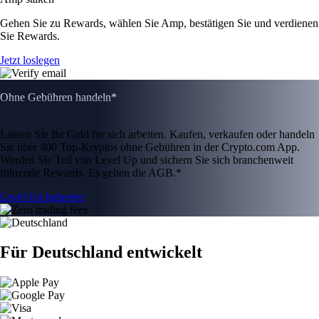
Gehen Sie zu Rewards, wählen Sie Amp, bestätigen Sie und verdienen
Sie Rewards.
Jetzt loslegen
Ohne Gebühren handeln*
Lassen Sie Ihr Geld für sich arbeiten. Kaufen, verkaufen oder handeln
Sie über 400 Top-Kryptos ohne Gebühren in der Crypto.com App.
Werden Sie Teil von Level Up und sichern Sie sich branchenweit
führende Rewards. Es gelten die AGB.*
Level Up beitreten
Für Deutschland entwickelt