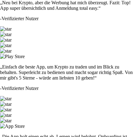
„Neu bei Krypto, aber die Werbung hat mich überzeugt. Fazit: Top!
App super übersichtlich und Anmeldung total easy.“
-
Verifizierter Nutzer
„Einfach die beste App, um Krypto zu traden und im Blick zu
behalten. Superleicht zu bedienen und macht sogar richtig Spaß. Von
mir gibt's 5 Sterne - würde am liebsten 10 geben!“
-
Verifizierter Nutzer
„Die App holt einen echt ab. Lernen wird belohnt, Onboarding ist