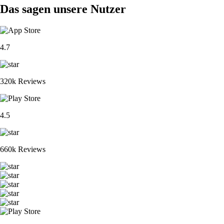
Das sagen unsere Nutzer
4.7
320k Reviews
4.5
660k Reviews