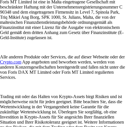
Foris MT Limited ist eine in Malta eingetragene Gesellschaft mit
beschränkter Haftung mit der Unternehmensregistrierungsnummer C
90348 und dem eingetragenen Firmensitz in Level 7, Spinola Park,
Triq Mikiel Ang Borg, SPK 1000, St. Julians, Malta, die von der
maltesischen Finanzdienstleistungsbehörde ordnungsgemäß als
Finanzinstitut mit einer Lizenz für die Ausgabe von elektronischem
Geld gemäß dem dritten Anhang zum Gesetz über Finanzinstitute (E-
Geld-Institute) zugelassen ist.
Alle anderen Produkte oder Services, die auf dieser Webseite oder der
Crypto.com
App angeboten und beworben werden, werden von
anderen Konzerngesellschaften bereitgestellt und fallen nicht unter die
von Foris DAX MT Limited oder Foris MT Limited regulierten
Services.
Trading mit oder das Halten von Krypto-Assets birgt Risiken und ist
möglicherweise nicht für jeden geeignet. Bitte beachten Sie, dass die
Wertentwicklung in der Vergangenheit keine Garantie für die
zukünftige Wertentwicklung ist. Überlegen Sie sorgfältig, ob eine
Investition in Krypto-Assets für Sie angesichts Ihrer finanziellen
Situation und Ihrer Risikotoleranz geeignet ist. Weitere Informationen