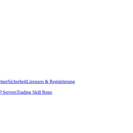
rtner
Sicherheit
Lizenzen & Registrierung
 Servers
Trading Skill Repo