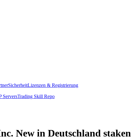
rtner
Sicherheit
Lizenzen & Registrierung
 Servers
Trading Skill Repo
Inc. New in Deutschland staken