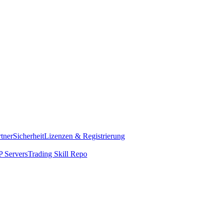
rtner
Sicherheit
Lizenzen & Registrierung
 Servers
Trading Skill Repo