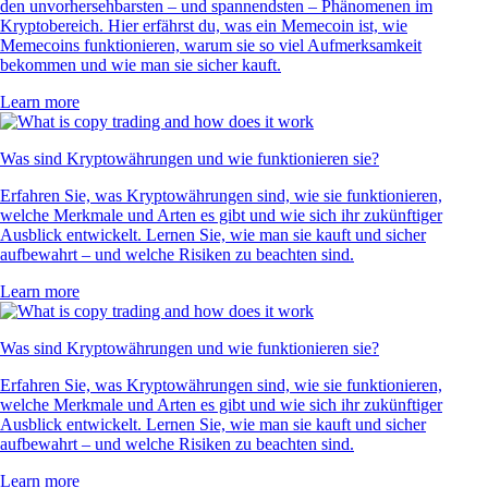
den unvorhersehbarsten – und spannendsten – Phänomenen im
Kryptobereich. Hier erfährst du, was ein Memecoin ist, wie
Memecoins funktionieren, warum sie so viel Aufmerksamkeit
bekommen und wie man sie sicher kauft.
Learn more
Was sind Kryptowährungen und wie funktionieren sie?
Erfahren Sie, was Kryptowährungen sind, wie sie funktionieren,
welche Merkmale und Arten es gibt und wie sich ihr zukünftiger
Ausblick entwickelt. Lernen Sie, wie man sie kauft und sicher
aufbewahrt – und welche Risiken zu beachten sind.
Learn more
Was sind Kryptowährungen und wie funktionieren sie?
Erfahren Sie, was Kryptowährungen sind, wie sie funktionieren,
welche Merkmale und Arten es gibt und wie sich ihr zukünftiger
Ausblick entwickelt. Lernen Sie, wie man sie kauft und sicher
aufbewahrt – und welche Risiken zu beachten sind.
Learn more