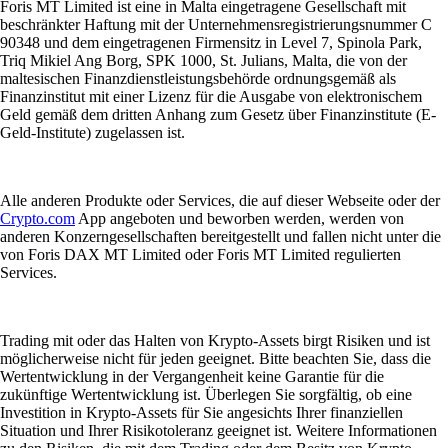
Foris MT Limited ist eine in Malta eingetragene Gesellschaft mit
beschränkter Haftung mit der Unternehmensregistrierungsnummer C
90348 und dem eingetragenen Firmensitz in Level 7, Spinola Park,
Triq Mikiel Ang Borg, SPK 1000, St. Julians, Malta, die von der
maltesischen Finanzdienstleistungsbehörde ordnungsgemäß als
Finanzinstitut mit einer Lizenz für die Ausgabe von elektronischem
Geld gemäß dem dritten Anhang zum Gesetz über Finanzinstitute (E-
Geld-Institute) zugelassen ist.
Alle anderen Produkte oder Services, die auf dieser Webseite oder der
Crypto.com
App angeboten und beworben werden, werden von
anderen Konzerngesellschaften bereitgestellt und fallen nicht unter die
von Foris DAX MT Limited oder Foris MT Limited regulierten
Services.
Trading mit oder das Halten von Krypto-Assets birgt Risiken und ist
möglicherweise nicht für jeden geeignet. Bitte beachten Sie, dass die
Wertentwicklung in der Vergangenheit keine Garantie für die
zukünftige Wertentwicklung ist. Überlegen Sie sorgfältig, ob eine
Investition in Krypto-Assets für Sie angesichts Ihrer finanziellen
Situation und Ihrer Risikotoleranz geeignet ist. Weitere Informationen