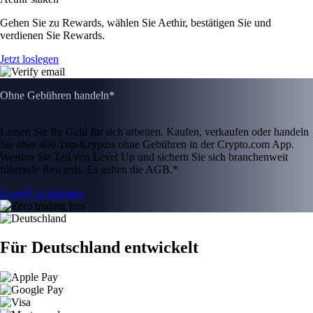
Gehen Sie zu Rewards, wählen Sie Aethir, bestätigen Sie und
verdienen Sie Rewards.
Jetzt loslegen
Ohne Gebühren handeln*
Lassen Sie Ihr Geld für sich arbeiten. Kaufen, verkaufen oder handeln
Sie über 400 Top-Kryptos ohne Gebühren in der Crypto.com App.
Werden Sie Teil von Level Up und sichern Sie sich branchenweit
führende Rewards. Es gelten die AGB.*
Level Up beitreten
Für Deutschland entwickelt