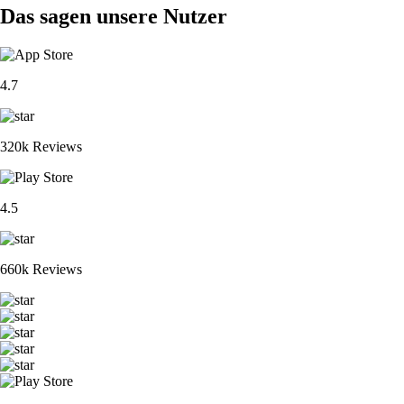
Das sagen unsere Nutzer
4.7
320k Reviews
4.5
660k Reviews