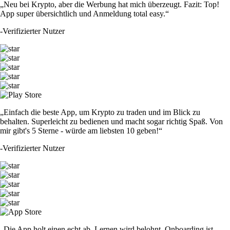
„Neu bei Krypto, aber die Werbung hat mich überzeugt. Fazit: Top!
App super übersichtlich und Anmeldung total easy.“
-
Verifizierter Nutzer
„Einfach die beste App, um Krypto zu traden und im Blick zu
behalten. Superleicht zu bedienen und macht sogar richtig Spaß. Von
mir gibt's 5 Sterne - würde am liebsten 10 geben!“
-
Verifizierter Nutzer
„Die App holt einen echt ab. Lernen wird belohnt, Onboarding ist