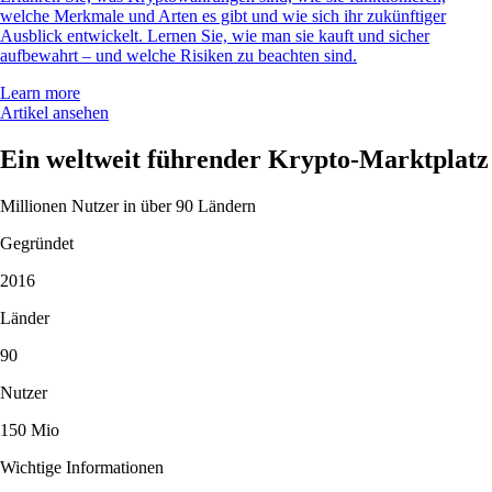
welche Merkmale und Arten es gibt und wie sich ihr zukünftiger
Ausblick entwickelt. Lernen Sie, wie man sie kauft und sicher
aufbewahrt – und welche Risiken zu beachten sind.
Learn more
Artikel ansehen
Ein weltweit führender Krypto-Marktplatz
Millionen Nutzer in über 90 Ländern
Gegründet
2016
Länder
90
Nutzer
150 Mio
Wichtige Informationen