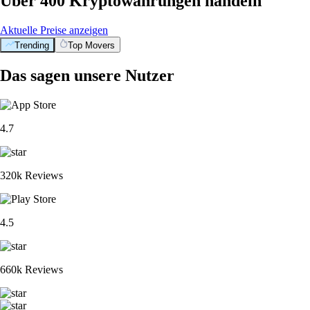
Über 400 Kryptowährungen handeln
Aktuelle Preise anzeigen
Trending
Top Movers
Das sagen unsere Nutzer
4.7
320k Reviews
4.5
660k Reviews