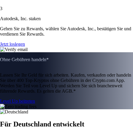
3
Autodesk, Inc. staken
Gehen Sie zu Rewards, wählen Sie Autodesk, Inc., bestätigen Sie und
verdienen Sie Rewards.
Jetzt loslegen
Ohne Gebühren handeln*
Lassen Sie Ihr Geld für sich arbeiten. Kaufen, verkaufen oder handeln
Sie über 400 Top-Kryptos ohne Gebühren in der Crypto.com App.
Werden Sie Teil von Level Up und sichern Sie sich branchenweit
führende Rewards. Es gelten die AGB.*
Level Up beitreten
Für Deutschland entwickelt