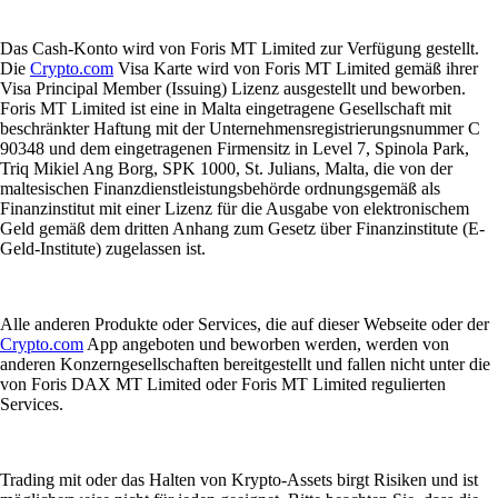
Das Cash-Konto wird von Foris MT Limited zur Verfügung gestellt.
Die
Crypto.com
Visa Karte wird von Foris MT Limited gemäß ihrer
Visa Principal Member (Issuing) Lizenz ausgestellt und beworben.
Foris MT Limited ist eine in Malta eingetragene Gesellschaft mit
beschränkter Haftung mit der Unternehmensregistrierungsnummer C
90348 und dem eingetragenen Firmensitz in Level 7, Spinola Park,
Triq Mikiel Ang Borg, SPK 1000, St. Julians, Malta, die von der
maltesischen Finanzdienstleistungsbehörde ordnungsgemäß als
Finanzinstitut mit einer Lizenz für die Ausgabe von elektronischem
Geld gemäß dem dritten Anhang zum Gesetz über Finanzinstitute (E-
Geld-Institute) zugelassen ist.
Alle anderen Produkte oder Services, die auf dieser Webseite oder der
Crypto.com
App angeboten und beworben werden, werden von
anderen Konzerngesellschaften bereitgestellt und fallen nicht unter die
von Foris DAX MT Limited oder Foris MT Limited regulierten
Services.
Trading mit oder das Halten von Krypto-Assets birgt Risiken und ist