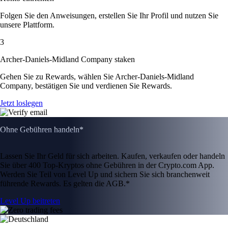
Folgen Sie den Anweisungen, erstellen Sie Ihr Profil und nutzen Sie
unsere Plattform.
3
Archer-Daniels-Midland Company staken
Gehen Sie zu Rewards, wählen Sie Archer-Daniels-Midland
Company, bestätigen Sie und verdienen Sie Rewards.
Jetzt loslegen
Ohne Gebühren handeln*
Lassen Sie Ihr Geld für sich arbeiten. Kaufen, verkaufen oder handeln
Sie über 400 Top-Kryptos ohne Gebühren in der Crypto.com App.
Werden Sie Teil von Level Up und sichern Sie sich branchenweit
führende Rewards. Es gelten die AGB.*
Level Up beitreten