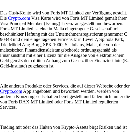
Das Cash-Konto wird von Foris MT Limited zur Verfügung gestellt.
Die
Crypto.com
Visa Karte wird von Foris MT Limited gemäß ihrer
Visa Principal Member (Issuing) Lizenz ausgestellt und beworben.
Foris MT Limited ist eine in Malta eingetragene Gesellschaft mit
beschränkter Haftung mit der Unternehmensregistrierungsnummer C
90348 und dem eingetragenen Firmensitz in Level 7, Spinola Park,
Triq Mikiel Ang Borg, SPK 1000, St. Julians, Malta, die von der
maltesischen Finanzdienstleistungsbehörde ordnungsgemäß als
Finanzinstitut mit einer Lizenz für die Ausgabe von elektronischem
Geld gemäß dem dritten Anhang zum Gesetz über Finanzinstitute (E-
Geld-Institute) zugelassen ist.
Alle anderen Produkte oder Services, die auf dieser Webseite oder der
Crypto.com
App angeboten und beworben werden, werden von
anderen Konzerngesellschaften bereitgestellt und fallen nicht unter die
von Foris DAX MT Limited oder Foris MT Limited regulierten
Services.
Trading mit oder das Halten von Krypto-Assets birgt Risiken und ist