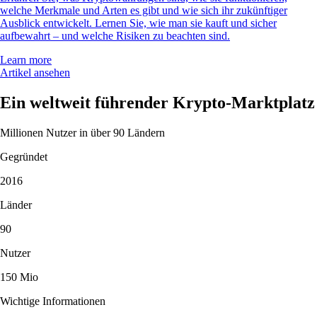
welche Merkmale und Arten es gibt und wie sich ihr zukünftiger
Ausblick entwickelt. Lernen Sie, wie man sie kauft und sicher
aufbewahrt – und welche Risiken zu beachten sind.
Learn more
Artikel ansehen
Ein weltweit führender Krypto-Marktplatz
Millionen Nutzer in über 90 Ländern
Gegründet
2016
Länder
90
Nutzer
150 Mio
Wichtige Informationen