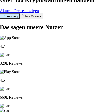
Über 400 Kryptowährungen handeln
Aktuelle Preise anzeigen
Trending
Top Movers
Das sagen unsere Nutzer
4.7
320k Reviews
4.5
660k Reviews