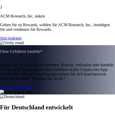
3
ACM Research, Inc. staken
Gehen Sie zu Rewards, wählen Sie ACM Research, Inc., bestätigen
Sie und verdienen Sie Rewards.
Jetzt loslegen
Ohne Gebühren handeln*
Lassen Sie Ihr Geld für sich arbeiten. Kaufen, verkaufen oder handeln
Sie über 400 Top-Kryptos ohne Gebühren in der Crypto.com App.
Werden Sie Teil von Level Up und sichern Sie sich branchenweit
führende Rewards. Es gelten die AGB.*
Level Up beitreten
Für Deutschland entwickelt