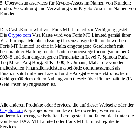
5. Überweisungsservices für Krypto-Assets im Namen von Kunden;
und 6. Verwahrung und Verwaltung von Krypto-Assets im Namen von
Kunden.
Das Cash-Konto wird von Foris MT Limited zur Verfügung gestellt.
Die
Crypto.com
Visa Karte wird von Foris MT Limited gemäß ihrer
Visa Principal Member (Issuing) Lizenz ausgestellt und beworben.
Foris MT Limited ist eine in Malta eingetragene Gesellschaft mit
beschränkter Haftung mit der Unternehmensregistrierungsnummer C
90348 und dem eingetragenen Firmensitz in Level 7, Spinola Park,
Triq Mikiel Ang Borg, SPK 1000, St. Julians, Malta, die von der
maltesischen Finanzdienstleistungsbehörde ordnungsgemäß als
Finanzinstitut mit einer Lizenz für die Ausgabe von elektronischem
Geld gemäß dem dritten Anhang zum Gesetz über Finanzinstitute (E-
Geld-Institute) zugelassen ist.
Alle anderen Produkte oder Services, die auf dieser Webseite oder der
Crypto.com
App angeboten und beworben werden, werden von
anderen Konzerngesellschaften bereitgestellt und fallen nicht unter die
von Foris DAX MT Limited oder Foris MT Limited regulierten
Services.