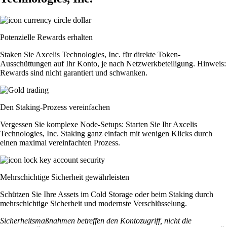
Potenzielle Rewards erhalten
Staken Sie Axcelis Technologies, Inc. für direkte Token-
Ausschüttungen auf Ihr Konto, je nach Netzwerkbeteiligung. Hinweis:
Rewards sind nicht garantiert und schwanken.
Den Staking-Prozess vereinfachen
Vergessen Sie komplexe Node-Setups: Starten Sie Ihr Axcelis
Technologies, Inc. Staking ganz einfach mit wenigen Klicks durch
einen maximal vereinfachten Prozess.
Mehrschichtige Sicherheit gewährleisten
Schützen Sie Ihre Assets im Cold Storage oder beim Staking durch
mehrschichtige Sicherheit und modernste Verschlüsselung.
Sicherheitsmaßnahmen betreffen den Kontozugriff, nicht die