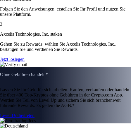
Folgen Sie den Anweisungen, erstellen Sie Ihr Profil und nutzen Sie
unsere Plattform.
3
Axcelis Technologies, Inc. staken
Gehen Sie zu Rewards, wählen Sie Axcelis Technologies, Inc.,
bestätigen Sie und verdienen Sie Rewards.
Jetzt loslegen
Ohne Gebühren handeln*
Lassen Sie Ihr Geld für sich arbeiten. Kaufen, verkaufen oder handeln
Sie über 400 Top-Kryptos ohne Gebühren in der Crypto.com App.
Werden Sie Teil von Level Up und sichern Sie sich branchenweit
führende Rewards. Es gelten die AGB.*
Level Up beitreten