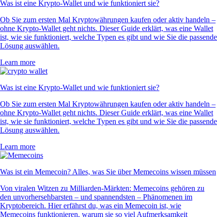
Was ist eine Krypto-Wallet und wie funktioniert sie?
Ob Sie zum ersten Mal Kryptowährungen kaufen oder aktiv handeln –
ohne Krypto-Wallet geht nichts. Dieser Guide erklärt, was eine Wallet
ist, wie sie funktioniert, welche Typen es gibt und wie Sie die passende
Lösung auswählen.
Learn more
Was ist eine Krypto-Wallet und wie funktioniert sie?
Ob Sie zum ersten Mal Kryptowährungen kaufen oder aktiv handeln –
ohne Krypto-Wallet geht nichts. Dieser Guide erklärt, was eine Wallet
ist, wie sie funktioniert, welche Typen es gibt und wie Sie die passende
Lösung auswählen.
Learn more
Was ist ein Memecoin? Alles, was Sie über Memecoins wissen müssen
Von viralen Witzen zu Milliarden-Märkten: Memecoins gehören zu
den unvorhersehbarsten – und spannendsten – Phänomenen im
Kryptobereich. Hier erfährst du, was ein Memecoin ist, wie
Memecoins funktionieren, warum sie so viel Aufmerksamkeit