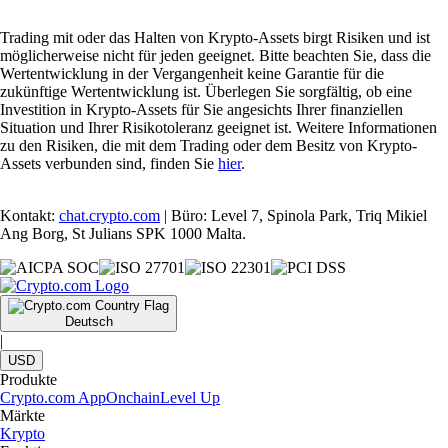
Trading mit oder das Halten von Krypto-Assets birgt Risiken und ist
möglicherweise nicht für jeden geeignet. Bitte beachten Sie, dass die
Wertentwicklung in der Vergangenheit keine Garantie für die
zukünftige Wertentwicklung ist. Überlegen Sie sorgfältig, ob eine
Investition in Krypto-Assets für Sie angesichts Ihrer finanziellen
Situation und Ihrer Risikotoleranz geeignet ist. Weitere Informationen
zu den Risiken, die mit dem Trading oder dem Besitz von Krypto-
Assets verbunden sind, finden Sie
hier
.
Kontakt:
chat.crypto.com
| Büro: Level 7, Spinola Park, Triq Mikiel
Ang Borg, St Julians SPK 1000 Malta.
Deutsch
|
USD
Produkte
Crypto.com App
Onchain
Level Up
Märkte
Krypto