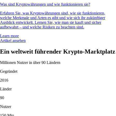
Was sind Kryptowährungen und wie funktionieren sie?
Erfahren Sie, was Kryptowährungen sind, wie sie funktionieren,
welche Merkmale und Arten es gibt und wie sich ihr zukünftiger
Ausblick entwickelt. Lernen Sie, wie man sie kauft und sicher
aufbewahrt – und welche Risiken zu beachten sind.
Learn more
Artikel ansehen
Ein weltweit führender Krypto-Marktplatz
Millionen Nutzer in über 90 Ländern
Gegründet
2016
Länder
90
Nutzer
150 Mio