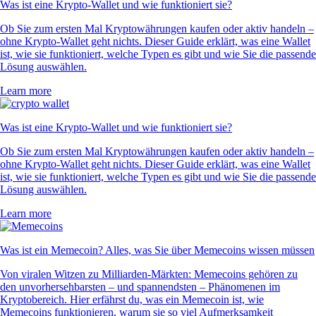
Was ist eine Krypto-Wallet und wie funktioniert sie?
Ob Sie zum ersten Mal Kryptowährungen kaufen oder aktiv handeln –
ohne Krypto-Wallet geht nichts. Dieser Guide erklärt, was eine Wallet
ist, wie sie funktioniert, welche Typen es gibt und wie Sie die passende
Lösung auswählen.
Learn more
Was ist eine Krypto-Wallet und wie funktioniert sie?
Ob Sie zum ersten Mal Kryptowährungen kaufen oder aktiv handeln –
ohne Krypto-Wallet geht nichts. Dieser Guide erklärt, was eine Wallet
ist, wie sie funktioniert, welche Typen es gibt und wie Sie die passende
Lösung auswählen.
Learn more
Was ist ein Memecoin? Alles, was Sie über Memecoins wissen müssen
Von viralen Witzen zu Milliarden-Märkten: Memecoins gehören zu
den unvorhersehbarsten – und spannendsten – Phänomenen im
Kryptobereich. Hier erfährst du, was ein Memecoin ist, wie
Memecoins funktionieren, warum sie so viel Aufmerksamkeit