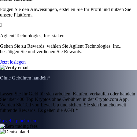
Folgen Sie den Anweisungen, erstellen Sie Ihr Profil und nutzen Sie
unsere Plattform.
3
Agilent Technologies, Inc. staken
Gehen Sie zu Rewards, wählen Sie Agilent Technologies, Inc.,
bestätigen Sie und verdienen Sie Rewards.
Jetzt loslegen
Ohne Gebühren handeln*
Lassen Sie Ihr Geld für sich arbeiten. Kaufen, verkaufen oder handeln
Sie über 400 Top-Kryptos ohne Gebühren in der Crypto.com App.
Werden Sie Teil von Level Up und sichern Sie sich branchenweit
führende Rewards. Es gelten die AGB.*
Level Up beitreten