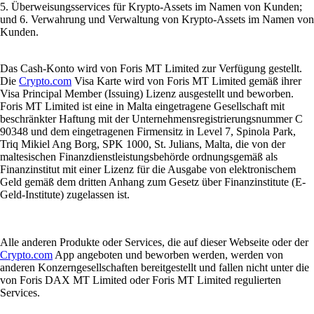
5. Überweisungsservices für Krypto-Assets im Namen von Kunden;
und 6. Verwahrung und Verwaltung von Krypto-Assets im Namen von
Kunden.
Das Cash-Konto wird von Foris MT Limited zur Verfügung gestellt.
Die
Crypto.com
Visa Karte wird von Foris MT Limited gemäß ihrer
Visa Principal Member (Issuing) Lizenz ausgestellt und beworben.
Foris MT Limited ist eine in Malta eingetragene Gesellschaft mit
beschränkter Haftung mit der Unternehmensregistrierungsnummer C
90348 und dem eingetragenen Firmensitz in Level 7, Spinola Park,
Triq Mikiel Ang Borg, SPK 1000, St. Julians, Malta, die von der
maltesischen Finanzdienstleistungsbehörde ordnungsgemäß als
Finanzinstitut mit einer Lizenz für die Ausgabe von elektronischem
Geld gemäß dem dritten Anhang zum Gesetz über Finanzinstitute (E-
Geld-Institute) zugelassen ist.
Alle anderen Produkte oder Services, die auf dieser Webseite oder der
Crypto.com
App angeboten und beworben werden, werden von
anderen Konzerngesellschaften bereitgestellt und fallen nicht unter die
von Foris DAX MT Limited oder Foris MT Limited regulierten
Services.