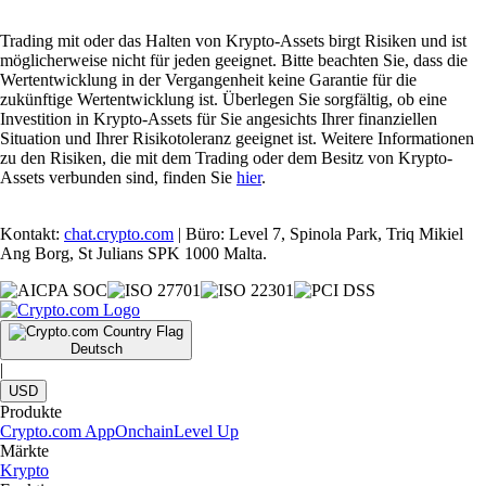
Trading mit oder das Halten von Krypto-Assets birgt Risiken und ist
möglicherweise nicht für jeden geeignet. Bitte beachten Sie, dass die
Wertentwicklung in der Vergangenheit keine Garantie für die
zukünftige Wertentwicklung ist. Überlegen Sie sorgfältig, ob eine
Investition in Krypto-Assets für Sie angesichts Ihrer finanziellen
Situation und Ihrer Risikotoleranz geeignet ist. Weitere Informationen
zu den Risiken, die mit dem Trading oder dem Besitz von Krypto-
Assets verbunden sind, finden Sie
hier
.
Kontakt:
chat.crypto.com
| Büro: Level 7, Spinola Park, Triq Mikiel
Ang Borg, St Julians SPK 1000 Malta.
Deutsch
|
USD
Produkte
Crypto.com App
Onchain
Level Up
Märkte
Krypto