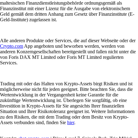
maltesischen Finanzdienstleistungsbehörde ordnungsgemäß als
Finanzinstitut mit einer Lizenz für die Ausgabe von elektronischem
Geld gemäß dem dritten Anhang zum Gesetz über Finanzinstitute (E-
Geld-Institute) zugelassen ist.
Alle anderen Produkte oder Services, die auf dieser Webseite oder der
Crypto.com
App angeboten und beworben werden, werden von
anderen Konzerngesellschaften bereitgestellt und fallen nicht unter die
von Foris DAX MT Limited oder Foris MT Limited regulierten
Services.
Trading mit oder das Halten von Krypto-Assets birgt Risiken und ist
möglicherweise nicht für jeden geeignet. Bitte beachten Sie, dass die
Wertentwicklung in der Vergangenheit keine Garantie für die
zukünftige Wertentwicklung ist. Überlegen Sie sorgfältig, ob eine
Investition in Krypto-Assets für Sie angesichts Ihrer finanziellen
Situation und Ihrer Risikotoleranz geeignet ist. Weitere Informationen
zu den Risiken, die mit dem Trading oder dem Besitz von Krypto-
Assets verbunden sind, finden Sie
hier
.