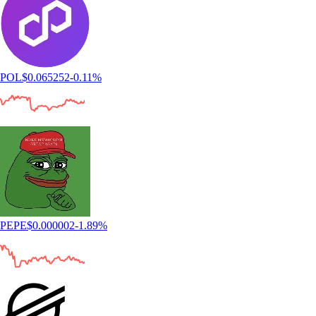
POL
$
0.065252
-0.11
%
PEPE
$
0.000002
-1.89
%