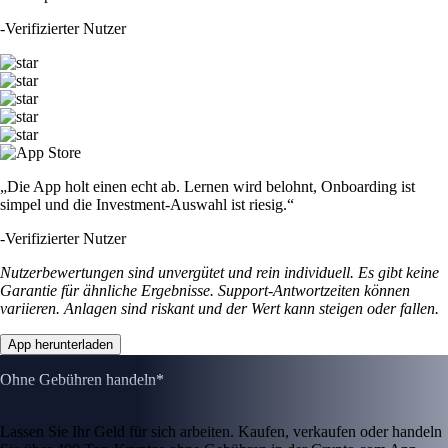
-
Verifizierter Nutzer
„Die App holt einen echt ab. Lernen wird belohnt, Onboarding ist
simpel und die Investment-Auswahl ist riesig.“
-
Verifizierter Nutzer
Nutzerbewertungen sind unvergütet und rein individuell. Es gibt keine
Garantie für ähnliche Ergebnisse. Support-Antwortzeiten können
variieren. Anlagen sind riskant und der Wert kann steigen oder fallen.
App herunterladen
Ohne Gebühren handeln*
Lassen Sie Ihr Geld für sich arbeiten. Kaufen, verkaufen oder handeln