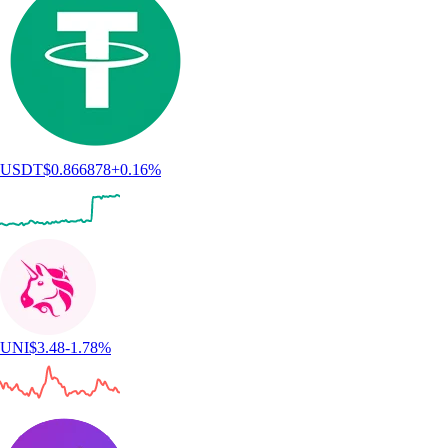
USDT
$
0.866878
+
0.16
%
UNI
$
3.48
-1.78
%