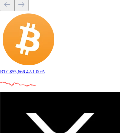
BTC
$
55,666.42
-1.00
%