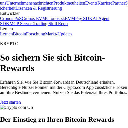
uns
Unternehmensnachrichten
Produktneuheiten
Events
Karriere
Partner
S
icherheit
Lizenzen & Registrierung
Entwickler
Cronos PoS
Cronos EVM
Cronos zkEVM
Pay SDK
AI Agent
SDK
MCP Servers
Trading Skill Repo
Lernen
Lernen
Bitcoin
Forschung
Markt-Updates
KRYPTO
So sichern Sie sich Bitcoin-
Rewards
Erfahren Sie, wie Sie Bitcoin-Rewards in Deutschland erhalten.
Berechtigte Nutzer können mit der Crypto.com App zusätzliche Token
auf ihre Bestände verdienen. Nutzen Sie das Potenzial Ihres Portfolios.
Jetzt starten
Der Einstieg zu Ihren Bitcoin-Rewards