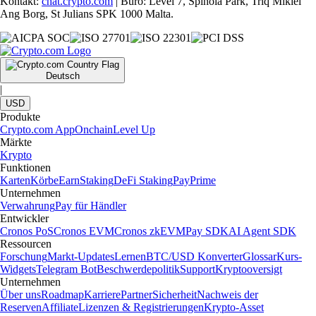
Kontakt:
chat.crypto.com
| Büro: Level 7, Spinola Park, Triq Mikiel
Ang Borg, St Julians SPK 1000 Malta.
Deutsch
|
USD
Produkte
Crypto.com App
Onchain
Level Up
Märkte
Krypto
Funktionen
Karten
Körbe
Earn
Staking
DeFi Staking
Pay
Prime
Unternehmen
Verwahrung
Pay für Händler
Entwickler
Cronos PoS
Cronos EVM
Cronos zkEVM
Pay SDK
AI Agent SDK
Ressourcen
Forschung
Markt-Updates
Lernen
BTC/USD Konverter
Glossar
Kurs-
Widgets
Telegram Bot
Beschwerdepolitik
Support
Kryptooversigt
Unternehmen
Über uns
Roadmap
Karriere
Partner
Sicherheit
Nachweis der
Reserven
Affiliate
Lizenzen & Registrierungen
Krypto-Asset