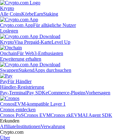
Krypto
Alle Coins
Körbe
Earn
Staking
Crypto.com App
Für alltägliche Nutzer
Loslegen
Krypto
Visa Prepaid-Karte
Level Up
Onchain
Für Web3-Enthusiasten
Erweiterung erhalten
Swappen
Staken
dApps durchsuchen
Pay
Für Händler
Händler-Registrierung
Pay-Terminal
Pay SDK
eCommerce-Plugins
Vorhersagen
Cronos
EVM-kompatible Layer 1
Cronos entdecken
Cronos PoS
Cronos EVM
Cronos zkEVM
AI Agent SDK
Erkunden
Affiliate
Institutionen
Verwahrung
Crypto.com
Über