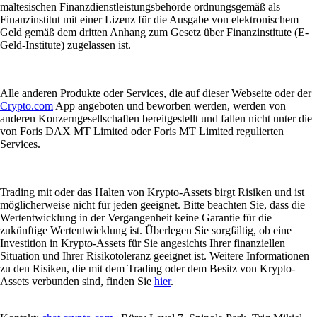
maltesischen Finanzdienstleistungsbehörde ordnungsgemäß als
Finanzinstitut mit einer Lizenz für die Ausgabe von elektronischem
Geld gemäß dem dritten Anhang zum Gesetz über Finanzinstitute (E-
Geld-Institute) zugelassen ist.
Alle anderen Produkte oder Services, die auf dieser Webseite oder der
Crypto.com
App angeboten und beworben werden, werden von
anderen Konzerngesellschaften bereitgestellt und fallen nicht unter die
von Foris DAX MT Limited oder Foris MT Limited regulierten
Services.
Trading mit oder das Halten von Krypto-Assets birgt Risiken und ist
möglicherweise nicht für jeden geeignet. Bitte beachten Sie, dass die
Wertentwicklung in der Vergangenheit keine Garantie für die
zukünftige Wertentwicklung ist. Überlegen Sie sorgfältig, ob eine
Investition in Krypto-Assets für Sie angesichts Ihrer finanziellen
Situation und Ihrer Risikotoleranz geeignet ist. Weitere Informationen
zu den Risiken, die mit dem Trading oder dem Besitz von Krypto-
Assets verbunden sind, finden Sie
hier
.