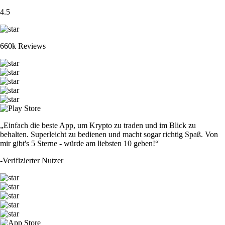
4.5
660k Reviews
„Einfach die beste App, um Krypto zu traden und im Blick zu
behalten. Superleicht zu bedienen und macht sogar richtig Spaß. Von
mir gibt's 5 Sterne - würde am liebsten 10 geben!“
-
Verifizierter Nutzer