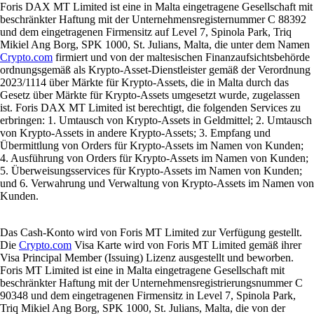
Foris DAX MT Limited ist eine in Malta eingetragene Gesellschaft mit
beschränkter Haftung mit der Unternehmensregisternummer C 88392
und dem eingetragenen Firmensitz auf Level 7, Spinola Park, Triq
Mikiel Ang Borg, SPK 1000, St. Julians, Malta, die unter dem Namen
Crypto.com
firmiert und von der maltesischen Finanzaufsichtsbehörde
ordnungsgemäß als Krypto-Asset-Dienstleister gemäß der Verordnung
2023/1114 über Märkte für Krypto-Assets, die in Malta durch das
Gesetz über Märkte für Krypto-Assets umgesetzt wurde, zugelassen
ist. Foris DAX MT Limited ist berechtigt, die folgenden Services zu
erbringen: 1. Umtausch von Krypto-Assets in Geldmittel; 2. Umtausch
von Krypto-Assets in andere Krypto-Assets; 3. Empfang und
Übermittlung von Orders für Krypto-Assets im Namen von Kunden;
4. Ausführung von Orders für Krypto-Assets im Namen von Kunden;
5. Überweisungsservices für Krypto-Assets im Namen von Kunden;
und 6. Verwahrung und Verwaltung von Krypto-Assets im Namen von
Kunden.
Das Cash-Konto wird von Foris MT Limited zur Verfügung gestellt.
Die
Crypto.com
Visa Karte wird von Foris MT Limited gemäß ihrer
Visa Principal Member (Issuing) Lizenz ausgestellt und beworben.
Foris MT Limited ist eine in Malta eingetragene Gesellschaft mit
beschränkter Haftung mit der Unternehmensregistrierungsnummer C
90348 und dem eingetragenen Firmensitz in Level 7, Spinola Park,
Triq Mikiel Ang Borg, SPK 1000, St. Julians, Malta, die von der